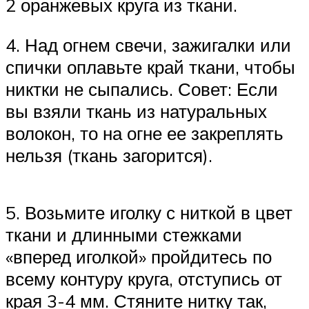
2 оранжевых круга из ткани.
4. Над огнем свечи, зажигалки или
спички оплавьте край ткани, чтобы
никтки не сыпались. Совет: Если
вы взяли ткань из натуральных
волокон, то на огне ее закреплять
нельзя (ткань загорится).
5. Возьмите иголку с ниткой в цвет
ткани и длинными стежками
«вперед иголкой» пройдитесь по
всему контуру круга, отступись от
края 3-4 мм. Стяните нитку так,