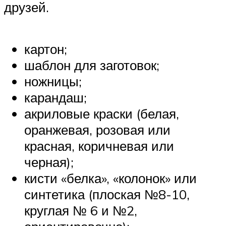
друзей.
картон;
шаблон для заготовок;
ножницы;
карандаш;
акриловые краски (белая,
оранжевая, розовая или
красная, коричневая или
черная);
кисти «белка», «колонок» или
синтетика (плоская №8-10,
круглая № 6 и №2,