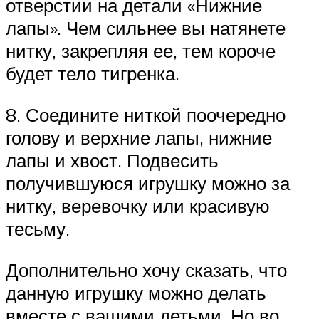
отверстии на детали «Нижние
лапы». Чем сильнее вы натянете
нитку, закрепляя ее, тем короче
будет тело тигренка.
8. Соедините ниткой поочередно
голову и верхние лапы, нижние
лапы и хвост. Подвесить
получившуюся игрушку можно за
нитку, веревочку или красивую
тесьму.
Дополнительно хочу сказать, что
данную игрушку можно делать
вместе с вашими детьми. Но во