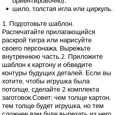
ориентировочно);
шило, толстая игла или циркуль.
1. Подготовьте шаблон.
Распечатайте прилагающийся
раскрой тигра или нарисуйте
своего персонажа. Вырежьте
внутреннюю часть.2. Приложите
шаблон к картону и обведите
контуры будущих деталей. Если вы
хотите, чтобы игрушка была
потолще, сделайте 2 комплекта
заготовок.Совет: чем толще картон,
тем толще будет игрушка, но тем
сложнее вам буде вырезать из него