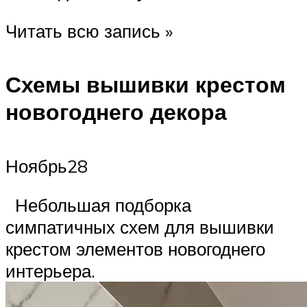
Читать всю запись »
Схемы вышивки крестом
новогоднего декора
Ноябрь28
Небольшая подборка
симпатичных схем для вышивки
крестом элементов новогоднего
интерьера.