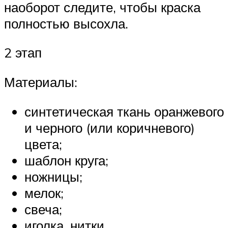
наоборот следите, чтобы краска
полностью высохла.
2 этап
Материалы:
синтетическая ткань оранжевого
и черного (или коричневого)
цвета;
шаблон круга;
ножницы;
мелок;
свеча;
иголка, нитки.