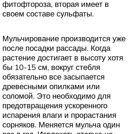
фитофтороза, вторая имеет в
своем составе сульфаты.
Мульчирование производится уже
после посадки рассады. Когда
растение достигает в высоту хотя
бы 10-15 см, вокруг стебля
обязательно все засыпается
древесными опилками или
соломой. Это необходимо для
предотвращения ускоренного
испарения влаги и прорастания
сорняков. Меняется мульча один
раз в год. Извлекать старую не