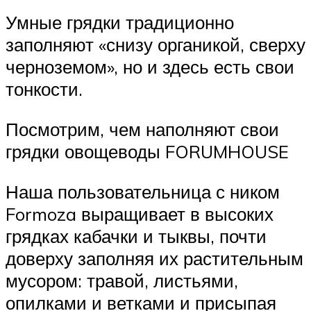
Умные грядки традиционно
заполняют «снизу органикой, сверху
черноземом», но и здесь есть свои
тонкости.
Посмотрим, чем наполняют свои
грядки овощеводы FORUMHOUSE
Наша пользовательница с ником
Formoza выращивает в высоких
грядках кабачки и тыквы, почти
доверху заполняя их растительным
мусором: травой, листьями,
опилками и ветками и присыпая