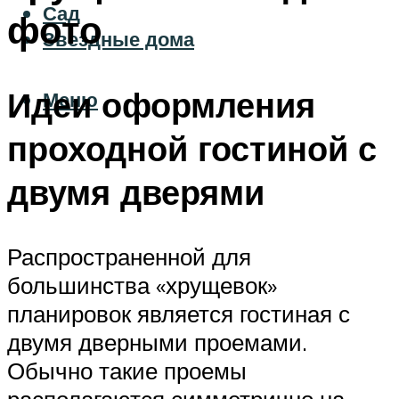
Сад
фото
Звездные дома
Идеи оформления
Меню
проходной гостиной с
двумя дверями
Распространенной для
большинства «хрущевок»
планировок является гостиная с
двумя дверными проемами.
Обычно такие проемы