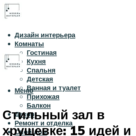
Дизайн интерьера
Комнаты
Гостиная
Кухня
Спальня
Детская
Ванная и туалет
Меню
Прихожая
Балкон
Стильный зал в
Декор
Ремонт и отделка
хрущевке: 15 идей и
Свой дом