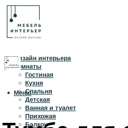
Дизайн интерьера
Комнаты
Гостиная
Кухня
Спальня
Меню
Детская
Ванная и туалет
Прихожая
Балкон