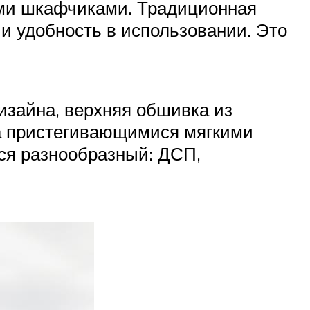
ыми шкафчиками. Традиционная
и удобность в использовании. Это
дизайна, верхняя обшивка из
на пристегивающимися мягкими
ся разнообразный: ДСП,