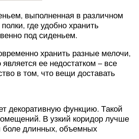
еньем, выполненная в различном
 полки, где удобно хранить
твенно под сиденьем.
новременно хранить разные мелочи,
 является ее недостатком – все
тво в том, что вещи доставать
яет декоративную функцию. Такой
помещений. В узкий коридор лучше
я боле длинных, объемных