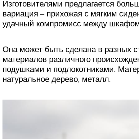
Изготовителями предлагается боль
вариация – прихожая с мягким сиде
удачный компромисс между шкафом 
Она может быть сделана в разных ст
материалов различного происхожде
подушками и подлокотниками. Матер
натуральное дерево, металл.