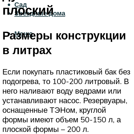
Сад
плоский
Звездные дома
Размеры конструкции
Меню
в литрах
Если покупать пластиковый бак без
подогрева, то 100-200 литровый. В
него наливают воду ведрами или
устанавливают насос. Резервуары,
оснащенные ТЭНом, круглой
формы имеют объем 50-150 л, а
плоской формы – 200 л.