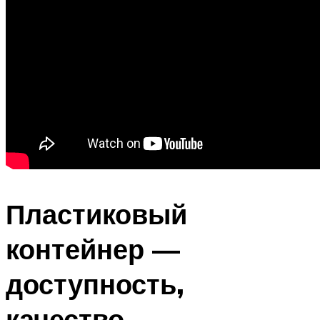
Пластиковый
контейнер —
доступность,
качество,