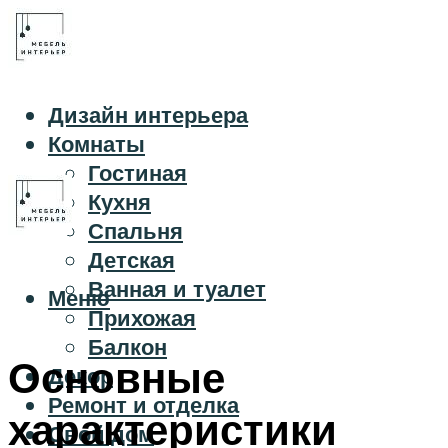
Дизайн интерьера
Комнаты
Гостиная
Кухня
Спальня
Детская
Ванная и туалет
Меню
Прихожая
Балкон
Основные
Декор
Ремонт и отделка
характеристики
Свой дом