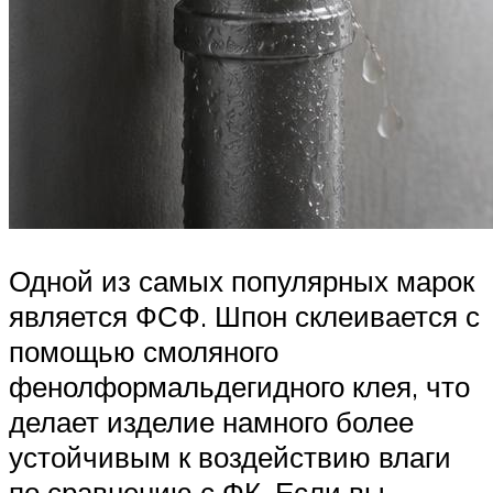
Одной из самых популярных марок
является ФСФ. Шпон склеивается с
помощью смоляного
фенолформальдегидного клея, что
делает изделие намного более
устойчивым к воздействию влаги
по сравнению с ФК. Если вы