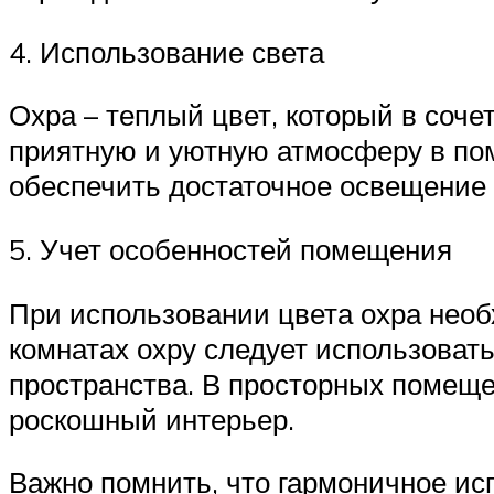
4. Использование света
Охра – теплый цвет, который в соч
приятную и уютную атмосферу в пом
обеспечить достаточное освещение 
5. Учет особенностей помещения
При использовании цвета охра нео
комнатах охру следует использоват
пространства. В просторных помеще
роскошный интерьер.
Важно помнить, что гармоничное исп