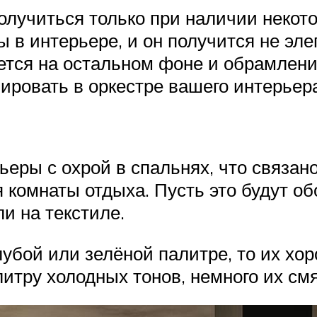
лучиться только при наличии некото
 в интерьере, и он получится не эл
ется на остальном фоне и обрамлени
ировать в оркестре вашего интерьер
еры с охрой в спальнях, что связан
я комнаты отдыха. Пусть это будут о
и на текстиле.
бой или зелёной палитре, то их хор
итру холодных тонов, немного их смя