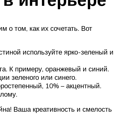
 о том, как их сочетать. Вот
остиной используйте ярко-зеленый и
а. К примеру, оранжевый и синий.
ии зеленого или синего.
ростепенный, 10% – акцентный.
тлому.
йна! Ваша креативность и смелость