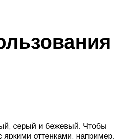
ользования
лый, серый и бежевый. Чтобы
с яркими оттенками, например,