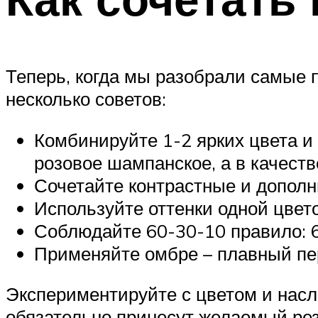
Теперь, когда мы разобрали самые п
несколько советов:
Комбинируйте 1-2 ярких цвета и
розовое шампанское, а в качест
Сочетайте контрастные и дополн
Используйте оттенки одной цвет
Соблюдайте 60-30-10 правило: 
Применяйте омбре – плавный пере
Экспериментируйте с цветом и насл
обязательно принесут желаемый рез