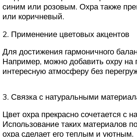
синим или розовым. Охра также пре
или коричневый.
2. Применение цветовых акцентов
Для достижения гармоничного баланс
Например, можно добавить охру на 
интересную атмосферу без перегруж
3. Связка с натуральными материа
Цвет охра прекрасно сочетается с н
Использование таких материалов по
охра сделает его теплым и уютным.