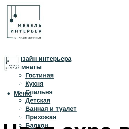
Дизайн интерьера
Комнаты
Гостиная
Кухня
Спальня
Меню
Детская
Ванная и туалет
Прихожая
Балкон