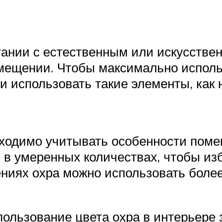
етании с естественным или искусств
ещении. Чтобы максимально использ
и использовать такие элементы, как 
бходимо учитывать особенности пом
ь в умеренных количествах, чтобы из
ниях охра можно использовать боле
ользование цвета охра в интерьере з