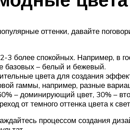
опулярные оттенки, давайте поговорим
 2-3 более спокойных. Например, в г
ве базовых – белый и бежевый.
ительные цвета для создания эффект
овой гаммы, например, разные вариац
60% – доминирующий цвет, 30% – вто
ход от темного оттенка цвета к све
аждайтесь процессом создания диза
ультат.