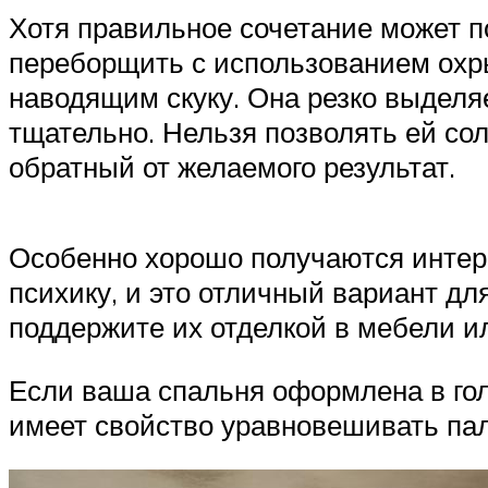
Хотя правильное сочетание может по
переборщить с использованием охры
наводящим скуку. Она резко выделя
тщательно. Нельзя позволять ей сол
обратный от желаемого результат.
Особенно хорошо получаются интерь
психику, и это отличный вариант дл
поддержите их отделкой в мебели ил
Если ваша спальня оформлена в голу
имеет свойство уравновешивать пал