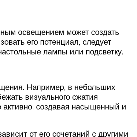
енным освещением может создать
овать его потенциал, следует
настольные лампы или подсветку.
ещения. Например, в небольших
бежать визуального сжатия
е активно, создавая насыщенный и
ависит от его сочетаний с другими