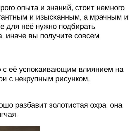
рого опыта и знаний, стоит немного
егантным и изысканным, а мрачным и
е для неё нужно подбирать
а, иначе вы получите совсем
о с её успокаивающим влиянием на
бои с некрупным рисунком,
ошо разбавит золотистая охра, она
гчая.