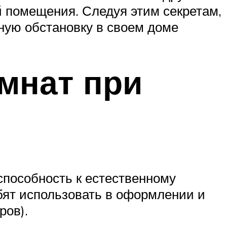
й помещения. Следуя этим секретам,
ную обстановку в своем доме
мнат при
способность к естественному
юбят использовать в оформлении и
ров).