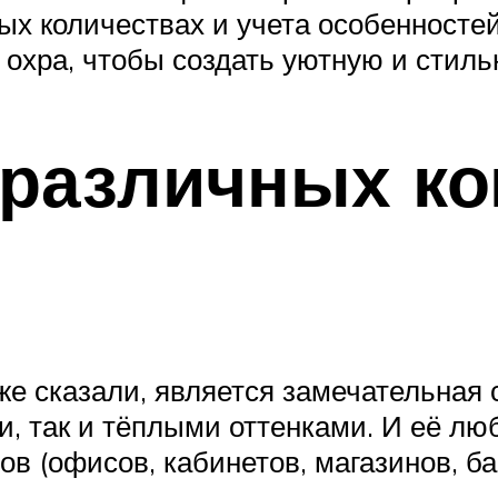
ых количествах и учета особенносте
 охра, чтобы создать уютную и стиль
различных ко
ы
же сказали, является замечательная 
и, так и тёплыми оттенками. И её л
 (офисов, кабинетов, магазинов, ба