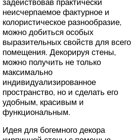
задействовав практически
неисчерпаемое фактурное и
колористическое разнообразие,
можно добиться особых
выразительных свойств для всего
помещения. Декорируя стены,
можно получить не только
максимально
индивидуализированное
пространство, но и сделать его
удобным, красивым и
функциональным.
Идея для богемного декора
кирпичной стены с помощью