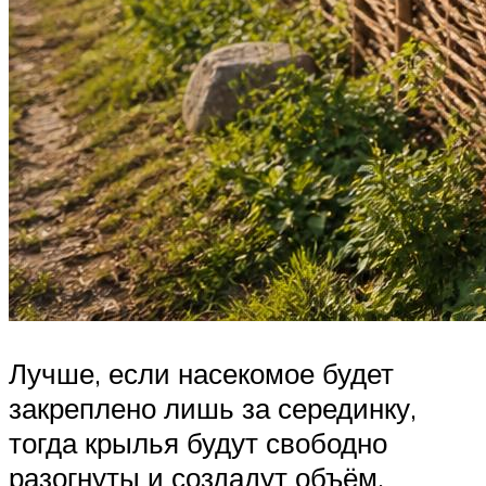
Лучше, если насекомое будет
закреплено лишь за серединку,
тогда крылья будут свободно
разогнуты и создадут объём.