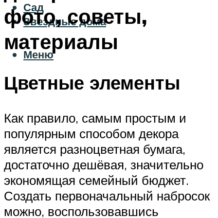
Сад
фото, советы,
Звездные дома
материалы
Меню
Цветные элементы
Как правило, самым простым и
популярным способом декора
является разноцветная бумага,
достаточно дешёвая, значительно
экономящая семейный бюджет.
Создать первоначальный набросок
можно, воспользовавшись