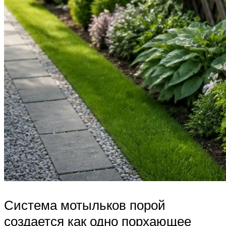
Система мотыльков порой
создается как одно порхающее