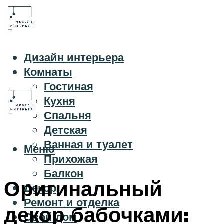
Дизайн интерьера
Комнаты
Гостиная
Кухня
Спальня
Детская
Ванная и туалет
Меню
Прихожая
Балкон
Оригинальный
Декор
Ремонт и отделка
декор бабочками:
Свой дом