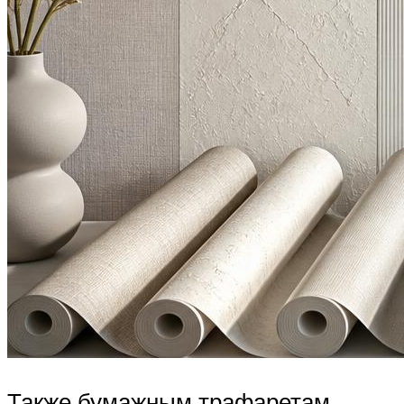
Также бумажным трафаретам