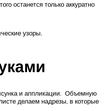
ого останется только аккуратно
ические узоры.
руками
рисунка и аппликации. Объемную
листе делаем надрезы, в которые