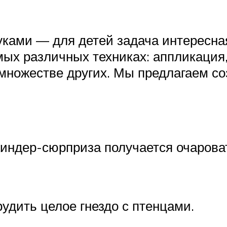
уками — для детей задача интересная
ых различных техниках: аппликация, 
 множестве других. Мы предлагаем со
 киндер-сюрприза получается очаров
удить целое гнездо с птенцами.