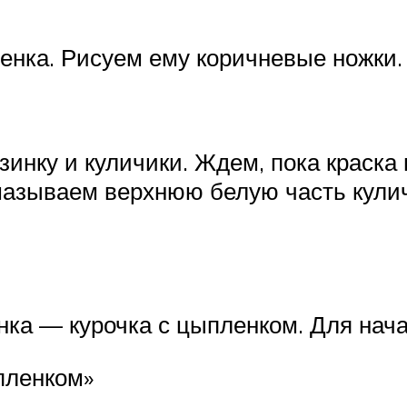
енка. Рисуем ему коричневые ножки.
зинку и куличики. Ждем, пока краска 
мазываем верхнюю белую часть кулич
нка — курочка с цыпленком. Для нач
пленком»