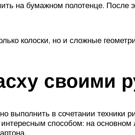
ить на бумажном полотенце. После эт
олько колоски, но и сложные геометр
асху своими 
жно выполнить в сочетании техники 
 интересным способом: на основном 
артона.