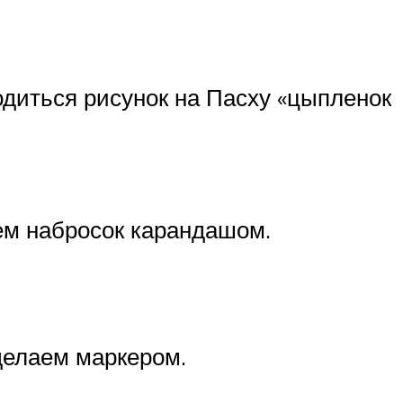
диться рисунок на Пасху «цыпленок
ем набросок карандашом.
ыделаем маркером.