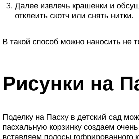
Далее извлечь крашенки и обсуш
отклеить скотч или снять нитки.
В такой способ можно наносить не т
Рисунки на П
Поделку на Пасху в детский сад мо
пасхальную корзинку создаем очень
вставляем полосы гофрированного к