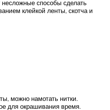
т несложные способы сделать
анием клейкой ленты, скотча и
ты, можно намотать нитки.
мое для окрашивания время.