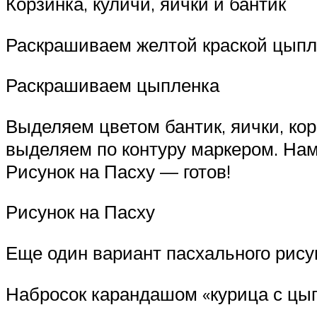
Корзинка, куличи, яички и бантик
Раскрашиваем желтой краской цыпл
Раскрашиваем цыпленка
Выделяем цветом бантик, яички, кор
выделяем по контуру маркером. На
Рисунок на Пасху — готов!
Рисунок на Пасху
Еще один вариант пасхального рису
Набросок карандашом «курица с цы