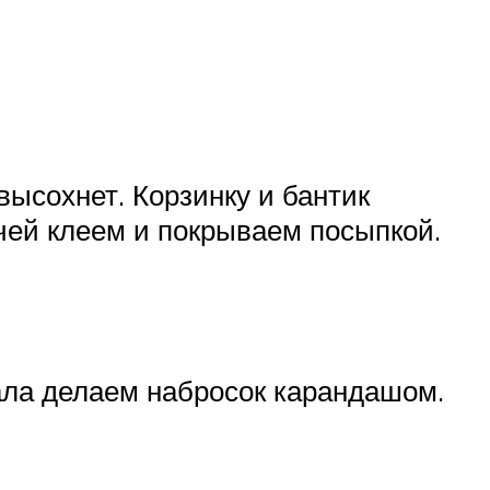
высохнет. Корзинку и бантик
ей клеем и покрываем посыпкой.
ала делаем набросок карандашом.