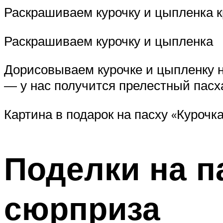
Раскрашиваем курочку и цыпленка к
Раскрашиваем курочку и цыпленка
Дорисовываем курочке и цыпленку н
— у нас получится прелестный пасх
Картина в подарок на пасху «Курочк
Поделки на п
сюрприза