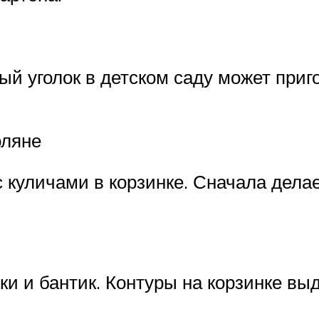
 уголок в детском саду может приго
оляне
 куличами в корзинке. Сначала дела
ки и бантик. Контуры на корзинке в