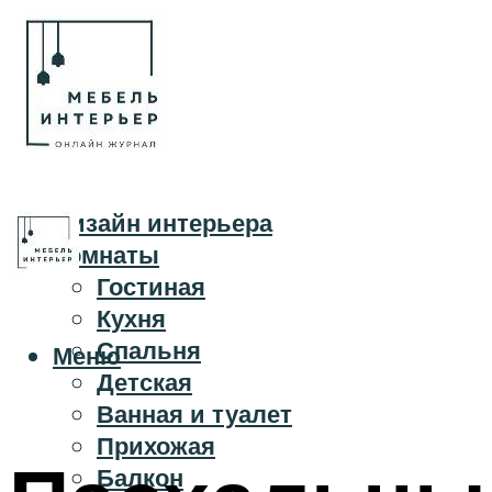
Дизайн интерьера
Комнаты
Гостиная
Кухня
Спальня
Меню
Детская
Ванная и туалет
Прихожая
Балкон