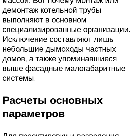
массой. Вот почему монтаж или
демонтаж котельной трубы
выполняют в основном
специализированные организации.
Исключение составляют лишь
небольшие дымоходы частных
домов, а также упоминавшиеся
выше фасадные малогабаритные
системы.
Расчеты основных
параметров
Для проектировки и возведения