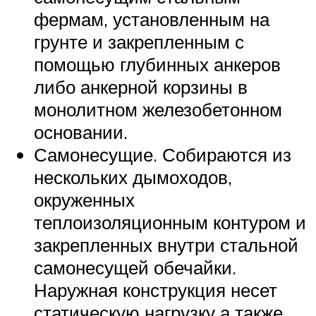
фермам, установленным на
грунте и закрепленным с
помощью глубинных анкеров
либо анкерной корзины в
монолитном железобетонном
основании.
Самонесущие. Собираются из
нескольких дымоходов,
окруженных
теплоизоляционным контуром и
закрепленных внутри стальной
самонесущей обечайки.
Наружная конструкция несет
статическую нагрузку а также