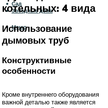
Сад
котельных: 4 вида
Звездные дома
Использование
Меню
дымовых труб
Конструктивные
особенности
Кроме внутреннего оборудования
важной деталью также является