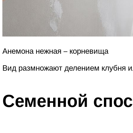
Анемона нежная – корневища
Вид размножают делением клубня и
Семенной спо