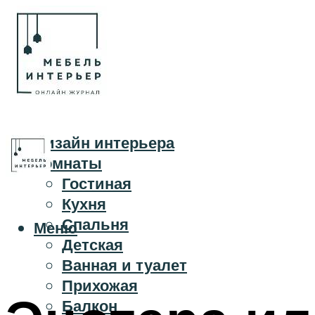
Дизайн интерьера
Комнаты
Гостиная
Кухня
Спальня
Меню
Детская
Ванная и туалет
Прихожая
Балкон