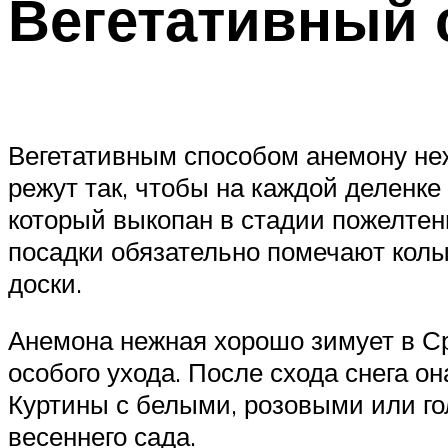
Вегетативный 
Вегетативным способом анемону не
режут так, чтобы на каждой деленке
который выкопан в стадии пожелтен
посадки обязательно помечают колы
доски.
Анемона нежная хорошо зимует в Ср
особого ухода. После схода снега о
Куртины с белыми, розовыми или г
весеннего сада.