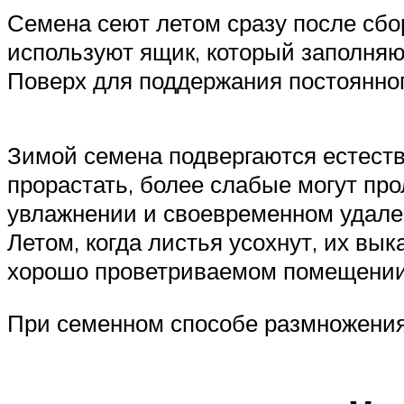
Семена сеют летом сразу после сбо
используют ящик, который заполняю
Поверх для поддержания постоянног
Зимой семена подвергаются естест
прорастать, более слабые могут про
увлажнении и своевременном удале
Летом, когда листья усохнут, их вы
хорошо проветриваемом помещении
При семенном способе размножения 