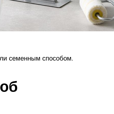
ли семенным способом.
соб