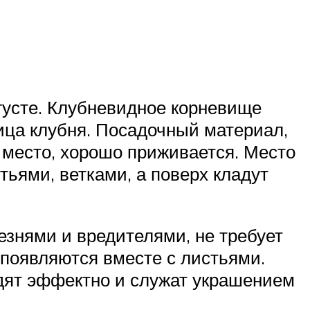
густе. Клубневидное корневище
тица клубня. Посадочный материал,
 место, хорошо приживается. Место
ьями, ветками, а поверх кладут
езнями и вредителями, не требует
ы появляются вместе с листьями.
дят эффектно и служат украшением