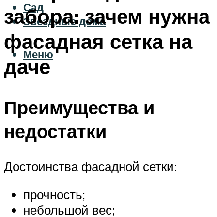
Сад
забора: зачем нужна
Звездные дома
фасадная сетка на
Меню
даче
Преимущества и
недостатки
Достоинства фасадной сетки:
прочность;
небольшой вес;