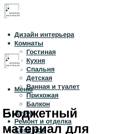
Дизайн интерьера
Комнаты
Гостиная
Кухня
Спальня
Детская
Ванная и туалет
Меню
Прихожая
Балкон
Бюджетный
Декор
Ремонт и отделка
материал для
Свой дом