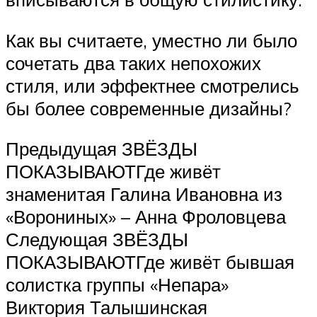
Как вы считаете, уместно ли было
сочетать два таких непохожих
стиля, или эффектнее смотрелись
бы более современные дизайны?
Предыдущая ЗВЁЗДЫ
ПОКАЗЫВАЮТГде живёт
знаменитая Галина Ивановна из
«Ворониных» – Анна Фроловцева
Следующая ЗВЁЗДЫ
ПОКАЗЫВАЮТГде живёт бывшая
солистка группы «Непара»
Виктория Талышинская