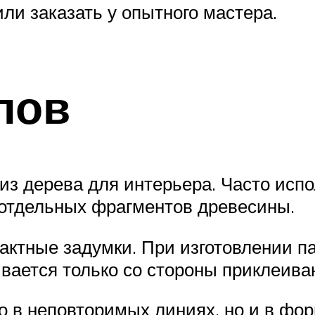
ли заказать у опытного мастера.
лов
з дерева для интерьера. Часто испол
 отдельных фрагментов древесины.
актные задумки. При изготовлении 
вается только со стороны приклеиван
о в неповторимых линиях, но и в фор