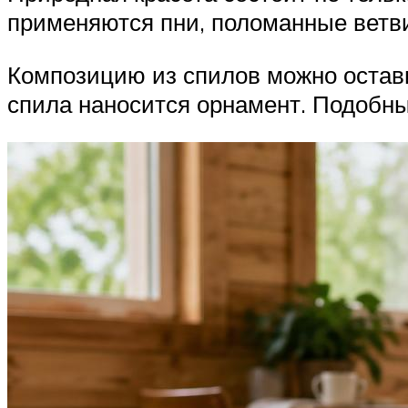
применяются пни, поломанные ветви
Композицию из спилов можно остави
спила наносится орнамент. Подобны