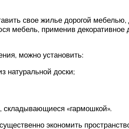
тавить свое жилье дорогой мебелью,
ся мебель, применив декоративное 
ения, можно установить:
з натуральной доски;
, складывающиеся «гармошкой».
 существенно экономить пространств