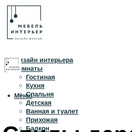
Дизайн интерьера
Комнаты
Гостиная
Кухня
Спальня
Меню
Детская
Ванная и туалет
Прихожая
Балкон