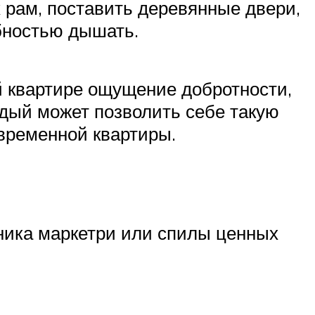
 рам, поставить деревянные двери,
бностью дышать.
 квартире ощущение добротности,
дый может позволить себе такую
временной квартиры.
хника маркетри или спилы ценных