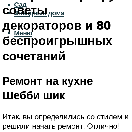
Сад
советы
Звездные дома
декораторов и 80
Меню
беспроигрышных
сочетаний
Ремонт на кухне
Шебби шик
Итак, вы определились со стилем и
решили начать ремонт. Отлично!