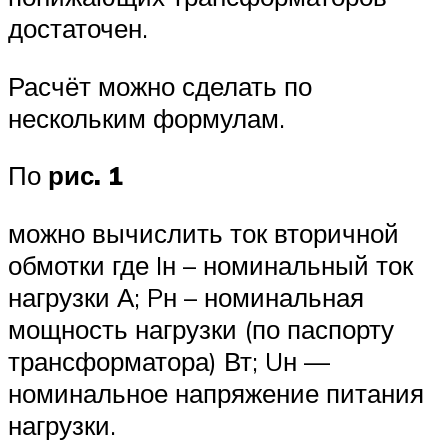
достаточен.
Расчёт можно сделать по
нескольким формулам.
По
рис. 1
можно вычислить ток вторичной
обмотки где Iн – номинальный ток
нагрузки А; Pн – номинальная
мощность нагрузки (по паспорту
трансформатора) Вт; Uн —
номинальное напряжение питания
нагрузки.