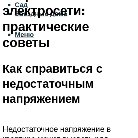
Сад
электросети:
Звездные дома
практические
Меню
советы
Как справиться с
недостаточным
напряжением
Недостаточное напряжение в