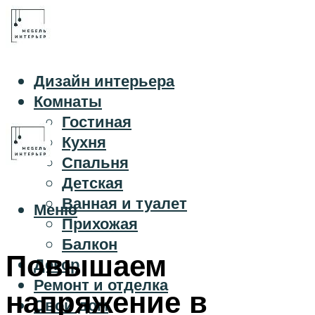
Дизайн интерьера
Комнаты
Гостиная
Кухня
Спальня
Детская
Ванная и туалет
Меню
Прихожая
Балкон
Повышаем
Декор
Ремонт и отделка
напряжение в
Свой дом