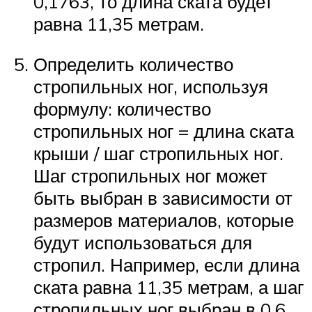
0,1763, то длина ската будет
равна 11,35 метрам.
Определить количество
стропильных ног, используя
формулу: количество
стропильных ног = длина ската
крыши / шаг стропильных ног.
Шаг стропильных ног может
быть выбран в зависимости от
размеров материалов, которые
будут использоваться для
стропил. Например, если длина
ската равна 11,35 метрам, а шаг
стропильных ног выбран в 0,6