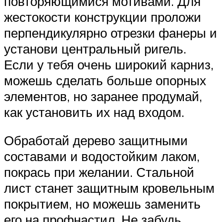
повторяющимися мотивами. Для
жестокости конструкции проложи
перпендикулярно отрезки фанеры и
установи центральный ригель.
Если у тебя очень широкий карниз,
можешь сделать больше опорных
элементов, но заранее продумай,
как установить их над входом.
Обработай дерево защитными
составами и водостойким лаком,
покрась при желании. Стальной
лист станет защитным кровельным
покрытием, но можешь заменить
его на профнастил. Не забудь