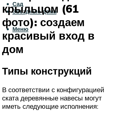
Сад
крыльцом (61
Звездные дома
фото): создаем
Меню
красивый вход в
дом
Типы конструкций
В соответствии с конфигурацией
ската деревянные навесы могут
иметь следующие исполнения: