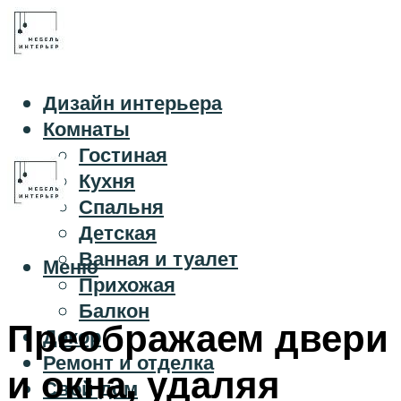
Дизайн интерьера
Комнаты
Гостиная
Кухня
Спальня
Детская
Ванная и туалет
Меню
Прихожая
Балкон
Преображаем двери
Декор
Ремонт и отделка
и окна, удаляя
Свой дом