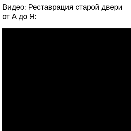
Видео: Реставрация старой двери
от А до Я: