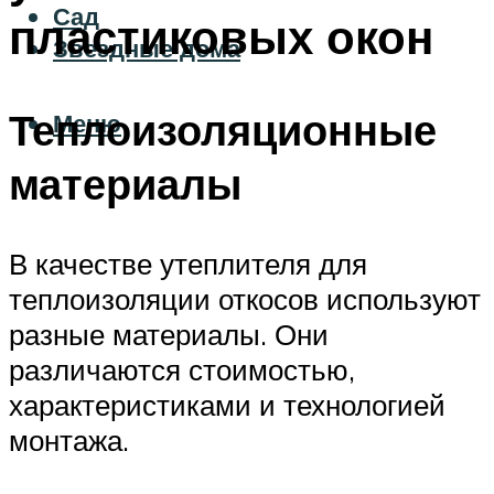
Сад
пластиковых окон
Звездные дома
Теплоизоляционные
Меню
материалы
В качестве утеплителя для
теплоизоляции откосов используют
разные материалы. Они
различаются стоимостью,
характеристиками и технологией
монтажа.