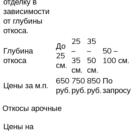
отделку в
зависимости
от глубины
откоса.
25
35
До
Глубина
–
–
50 –
25
откоса
35
50
100 см.
см.
см.
см.
650
750
850
По
Цены за м.п.
руб.
руб.
руб.
запросу
Откосы арочные
Цены на