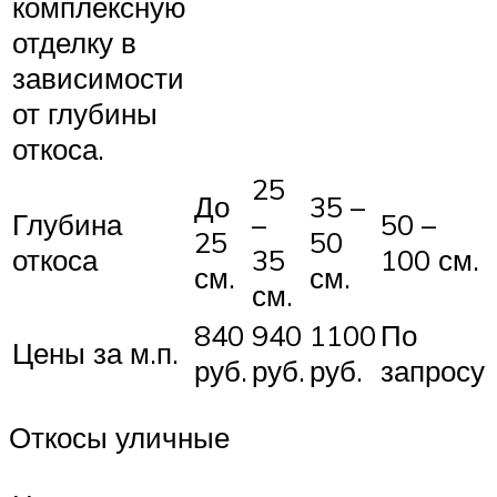
комплексную
отделку в
зависимости
от глубины
откоса.
25
До
35 –
Глубина
–
50 –
25
50
откоса
35
100 см.
см.
см.
см.
840
940
1100
По
Цены за м.п.
руб.
руб.
руб.
запросу
Откосы уличные