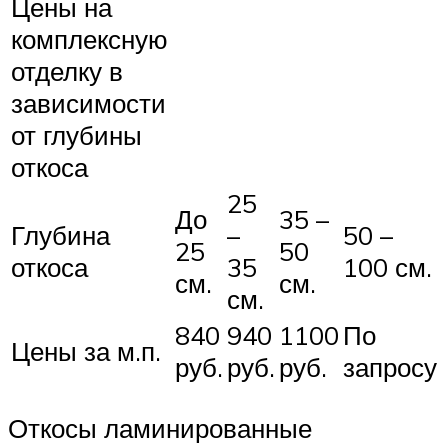
Цены на
комплексную
отделку в
зависимости
от глубины
откоса
25
До
35 –
Глубина
–
50 –
25
50
откоса
35
100 см.
см.
см.
см.
840
940
1100
По
Цены за м.п.
руб.
руб.
руб.
запросу
Откосы ламинированные