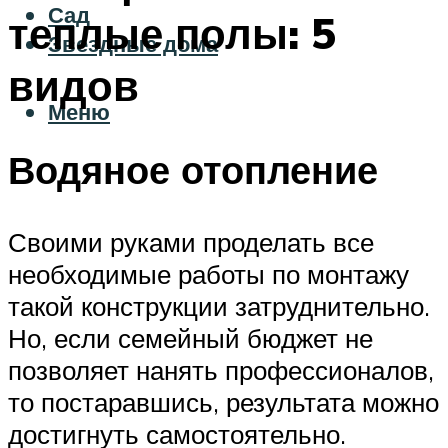
Сад
теплые полы: 5
Звездные дома
видов
Меню
Водяное отопление
Своими руками проделать все
необходимые работы по монтажу
такой конструкции затруднительно.
Но, если семейный бюджет не
позволяет нанять профессионалов,
то постаравшись, результата можно
достигнуть самостоятельно.