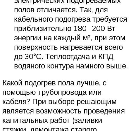
электрических подогреваемых
полов отличается. Так, для
кабельного подогрева требуется
приблизительно 180 -200 Вт
энергии на каждый м², при этом
поверхность нагревается всего
до 30°С. Теплоотдача и КПД
водяного контура намного выше.
Какой подогрев пола лучше, с
помощью трубопровода или
кабеля? При выборе решающим
является возможность проведения
капитальных работ (заливки
стяжки, демонтажа старого