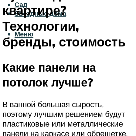
Сад
квартире?
Звездные дома
Технологии,
Меню
бренды, стоимость
Какие панели на
потолок лучше?
В ванной большая сырость,
поэтому лучшим решением будут
пластиковые или металлические
панели на каркасе или обрешетке.