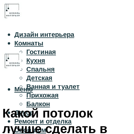
Дизайн интерьера
Комнаты
Гостиная
Кухня
Спальня
Детская
Ванная и туалет
Меню
Прихожая
Балкон
Какой потолок
Декор
Ремонт и отделка
лучше сделать в
Свой дом