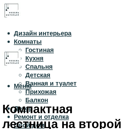
Дизайн интерьера
Комнаты
Гостиная
Кухня
Спальня
Детская
Ванная и туалет
Меню
Прихожая
Балкон
Компактная
Декор
Ремонт и отделка
лестница на второй
Свой дом