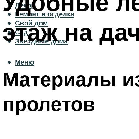
Удобные л
Декор
Ремонт и отделка
этаж на дач
Свой дом
Сад
Звездные дома
Меню
Материалы и
пролетов