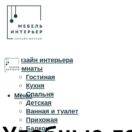
Дизайн интерьера
Комнаты
Гостиная
Кухня
Спальня
Меню
Детская
Ванная и туалет
Прихожая
Балкон