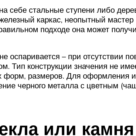
на себе стальные ступени либо дере
железный каркас, неопытный мастер
равильном подходе она может получи
не оспаривается – при отсутствии п
м. Тип конструкции значения не имее
 форм, размеров. Для оформления ис
ение черного металла с цветным (ч
екла или камня