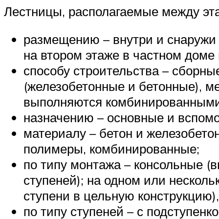
Лестницы, располагаемые между эта
размещению – внутри и снаружи 
на втором этаже в частном доме 
способу строительства – сборны
(железобетонные и бетонные), м
выполняются комбинированными)
назначению – основные и вспомо
материалу – бетон и железобетон
полимеры, комбинированные;
по типу монтажа – консольные (
ступеней); на одном или несколь
ступени в цельную конструкцию),
по типу ступеней – с подступенк