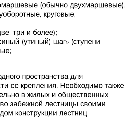
гомаршевые (обычно двухмаршевые),
луоборотные, круговые,
е, три и более);
синый (утиный) шаг» (ступени
ые;
дного пространства для
ти ее крепления. Необходимо также
ательно в жилых и общественных
тво забежной лестницы своими
дом конструкции лестниц.