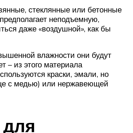
вянные, стеклянные или бетонные
 предполагает неподъемную,
ться даже «воздушной», как бы
овышенной влажности они будут
т – из этого материала
пользуются краски, эмали, но
аще с медью) или нержавеющей
 для