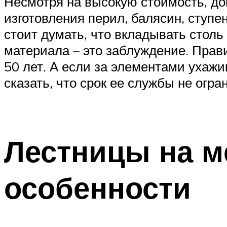
Несмотря на высокую стоимость, д
изготовления перил, балясин, ступе
стоит думать, что вкладывать стол
материала – это заблуждение. Пра
50 лет. А если за элементами ухаж
сказать, что срок ее службы не огра
Лестницы на м
особенности