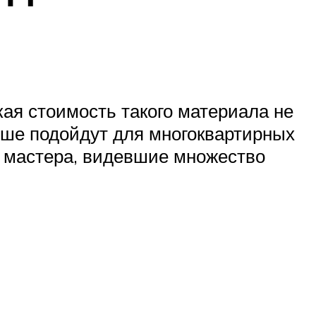
кая стоимость такого материала не
ьше подойдут для многоквартирных
е мастера, видевшие множество