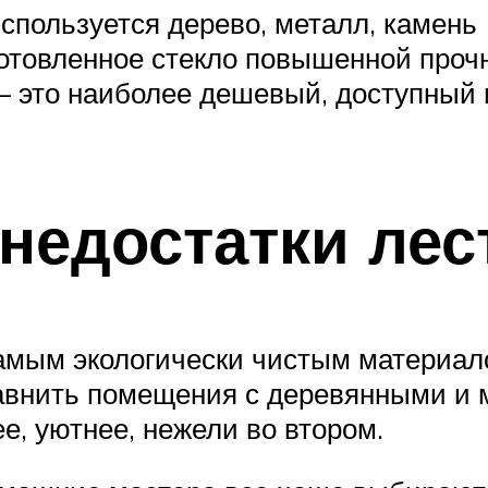
спользуется дерево, металл, камень 
отовленное стекло повышенной прочн
 – это наиболее дешевый, доступный 
недостатки лес
амым экологически чистым материало
равнить помещения с деревянными и 
е, уютнее, нежели во втором.