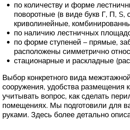
по количеству и форме лестнич
поворотные (в виде букв Г, П, S
криволинейные, комбинированны
по наличию лестничных площадок 
по форме ступеней – прямые, заб
расположены симметрично относ
стационарные и раскладные (ра
Выбор конкретного вида межэтажной
сооружения, удобства размещения к
учитывать вопрос, как сделать пер
помещениях. Мы подготовили для в
руками. Здесь более детально опис