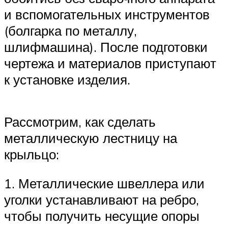
и вспомогательных инструментов
(болгарка по металлу,
шлифмашина). После подготовки
чертежа и материалов приступают
к установке изделия.
Рассмотрим, как сделать
металлическую лестницу на
крыльцо:
1. Металлические швеллера или
уголки устанавливают на ребро,
чтобы получить несущие опоры