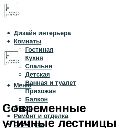
Дизайн интерьера
Комнаты
Гостиная
Кухня
Спальня
Детская
Ванная и туалет
Меню
Прихожая
Балкон
Современные
Декор
Ремонт и отделка
уличные лестницы
Свой дом