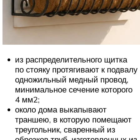
из распределительного щитка
по стояку протягивают к подвалу
одножильный медный провод,
минимальное сечение которого
4 мм2;
около дома выкапывают
траншею, в которую помещают
треугольник, сваренный из
обрезков труб, изготовленных из