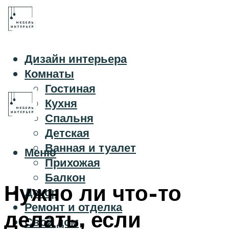
Дизайн интерьера
Комнаты
Гостиная
Кухня
Спальня
Детская
Ванная и туалет
Меню
Прихожая
Балкон
Нужно ли что-то
Декор
Ремонт и отделка
делать, если
Свой дом