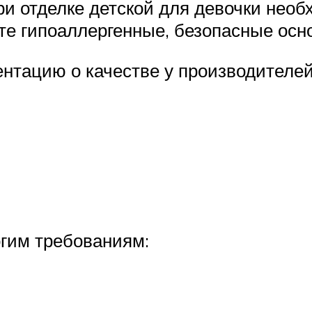
ри отделке детской для девочки нео
е гипоаллергенные, безопасные осн
нтацию о качестве у производителей
огим требованиям: