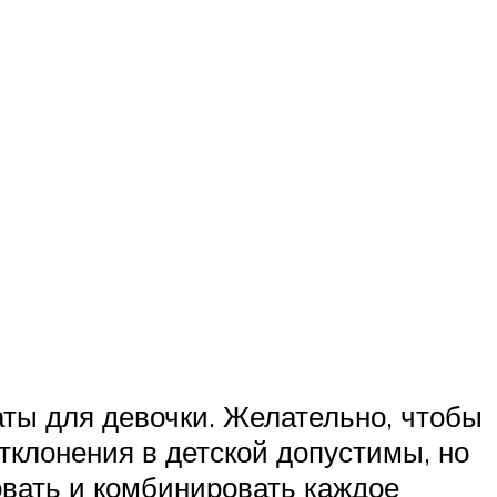
ты для девочки. Желательно, чтобы
клонения в детской допустимы, но
овать и комбинировать каждое