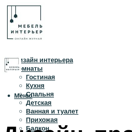
Дизайн интерьера
Комнаты
Гостиная
Кухня
Спальня
Меню
Детская
Ванная и туалет
Прихожая
Балкон