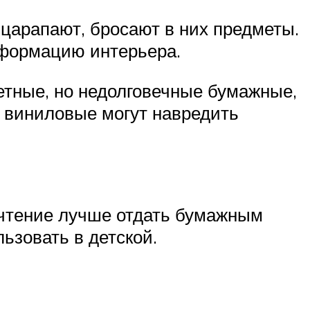
 царапают, бросают в них предметы.
сформацию интерьера.
тные, но недолговечные бумажные,
т виниловые могут навредить
очтение лучше отдать бумажным
ьзовать в детской.