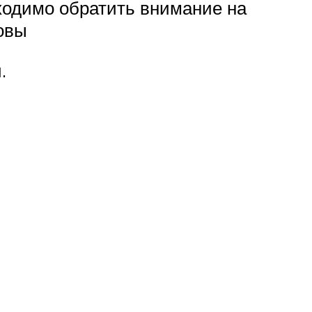
бходимо обратить внимание на
овы
.