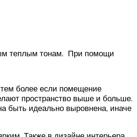
ным теплым тонам. При помощи
, тем более если помещение
елают пространство выше и больше.
на быть идеально выровнена, иначе
ярким. Также в дизайне интерьера