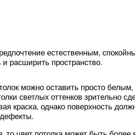
 предпочтение естественным, спокой
 и расширить пространство.
отолок можно оставить просто белым
олки светлых оттенков зрительно сд
вая краска, однако поверхность долж
 дефекты.
, то цвет потолка может быть более 