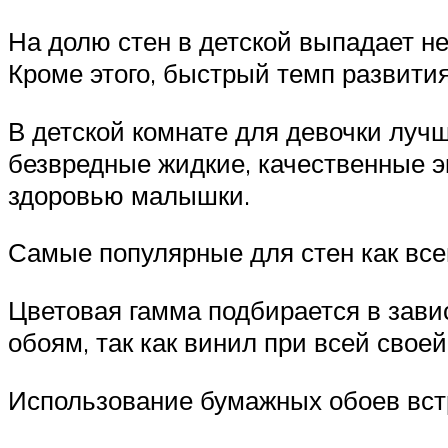
На долю стен в детской выпадает н
Кроме этого, быстрый темп развити
В детской комнате для девочки лу
безвредные жидкие, качественные э
здоровью малышки.
Самые популярные для стен как все
Цветовая гамма подбирается в зав
обоям, так как винил при всей свое
Использование бумажных обоев вст