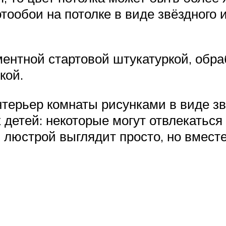
ообои на потолке в виде звёздного и
нтной стартовой штукатуркой, обра
кой.
терьер комнаты рисунками в виде зве
детей: некоторые могут отвлекаться 
 люстрой выглядит просто, но вместе