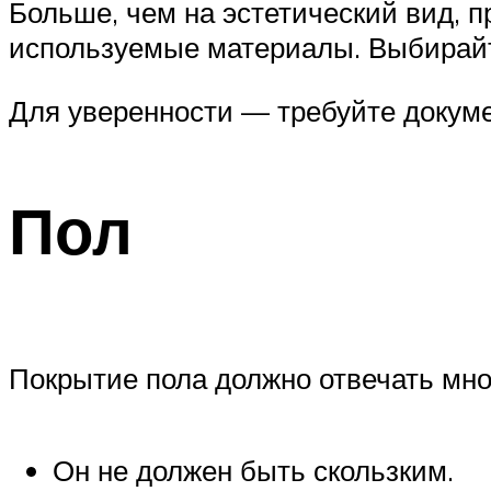
Больше, чем на эстетический вид, п
используемые материалы. Выбирайт
Для уверенности — требуйте докуме
Пол
Покрытие пола должно отвечать мн
Он не должен быть скользким.