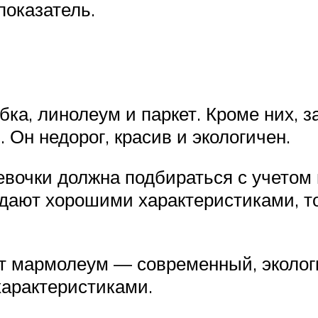
показатель.
бка, линолеум и паркет. Кроме них, 
Он недорог, красив и экологичен.
евочки должна подбираться с учетом
адают хорошими характеристиками, т
т мармолеум — современный, эколог
характеристиками.