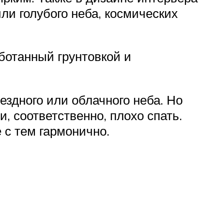
ли голубого неба, космических
ботанный грунтовкой и
здного или облачного неба. Но
и, соответственно, плохо спать.
 с тем гармонично.