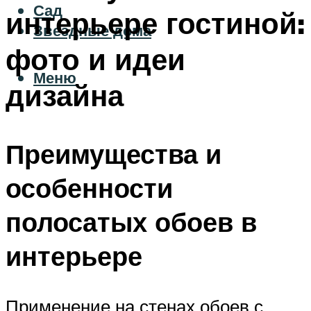
Сад
интерьере гостиной:
Звездные дома
фото и идеи
Меню
дизайна
Преимущества и
особенности
полосатых обоев в
интерьере
Применение на стенах обоев с