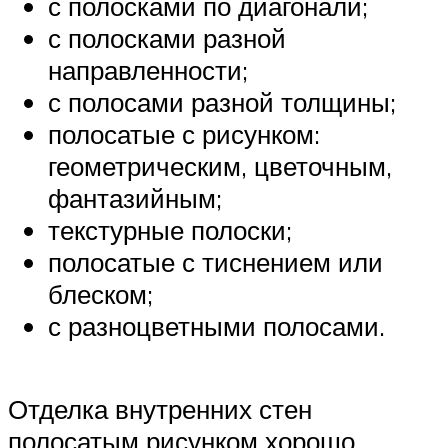
с полосками по диагонали;
с полосками разной
направленности;
с полосами разной толщины;
полосатые с рисунком:
геометрическим, цветочным,
фантазийным;
текстурные полоски;
полосатые с тиснением или
блеском;
с разноцветными полосами.
Отделка внутренних стен
полосатым рисунком хорошо