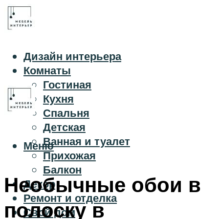
Дизайн интерьера
Комнаты
Гостиная
Кухня
Спальня
Детская
Ванная и туалет
Меню
Прихожая
Балкон
Необычные обои в
Декор
Ремонт и отделка
полоску в
Свой дом