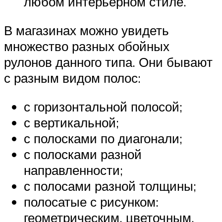
любом интерьерном стиле.
В магазинах можно увидеть
множество разных обойных
рулонов данного типа. Они бывают
с разным видом полос:
с горизонтальной полосой;
с вертикальной;
с полосками по диагонали;
с полосками разной
направленности;
с полосами разной толщины;
полосатые с рисунком:
геометрическим, цветочным,