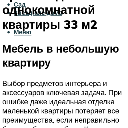
Сад
однокомнатной
Звездные дома
квартиры 33 м2
Меню
Мебель в небольшую
квартиру
Выбор предметов интерьера и
аксессуаров ключевая задача. При
ошибке даже идеальная отделка
маленькой квартиры потеряет все
преимущества, если неправильно