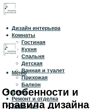
Дизайн интерьера
Комнаты
Гостиная
Кухня
Спальня
Детская
Ванная и туалет
Меню
Прихожая
Балкон
Особенности и
Декор
Ремонт и отделка
правила дизайна
Свой дом