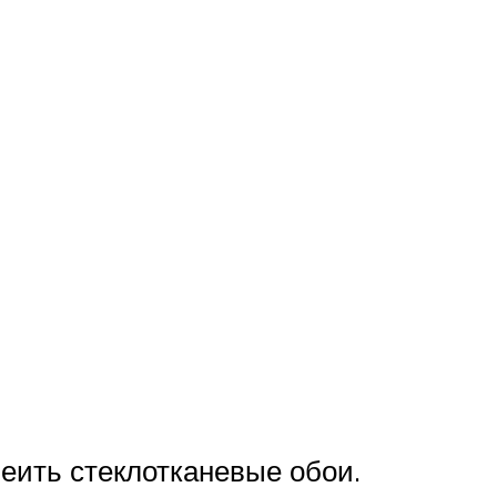
еить стеклотканевые обои.