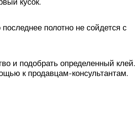
рвый кусок.
 последнее полотно не сойдется с
тво и подобрать определенный клей.
мощью к продавцам-консультантам.