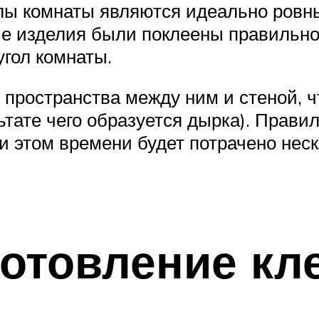
глы комнаты являются идеально ровн
ые изделия были поклеены правильно
угол комнаты.
 пространства между ним и стеной, 
ьтате чего образуется дырка). Прав
и этом времени будет потрачено неск
отовление кл