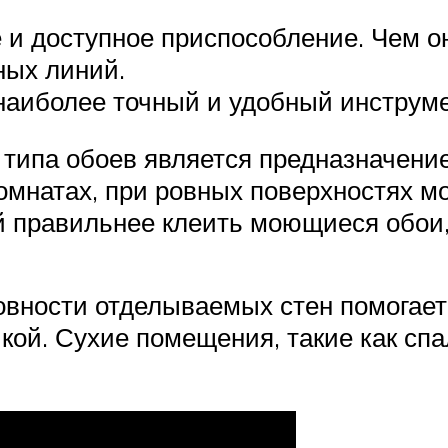
 и доступное приспособление. Чем он
ных линий.
 наиболее точный и удобный инструме
ипа обоев является предназначение
омнатах, при ровных поверхностях м
 правильнее клеить моющиеся обои,
овности отделываемых стен помогает
ой. Сухие помещения, такие как спал