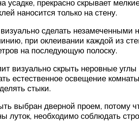
а усадке, прекрасно скрывает мелки
клей наносится только на стену.
к визуально сделать незамеченными н
нию, при оклеивании каждой из стен
метров на последующую полоску.
т визуально скрыть неровные углы 
ать естественное освещение комнаты
делять стыки.
быть выбран дверной проем, потому ч
ны луток, необходимо соблюдать стро