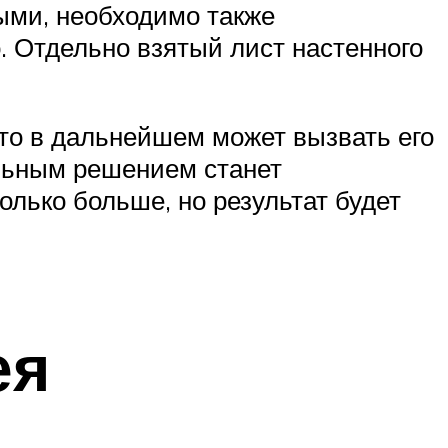
ыми, необходимо также
. Отдельно взятый лист настенного
что в дальнейшем может вызвать его
ильным решением станет
олько больше, но результат будет
ея