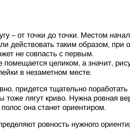
гу – от точки до точки. Местом нача
ли действовать таким образом, при о
ожет не совпасть с первым.
 помещается целиком, а значит, рис
лейки в незаметном месте.
вно, придется тщательно поработать
ы тоже лягут криво. Нужна ровная ве
 полос она станет ориентиром.
ределяют ровность нужного ориенти