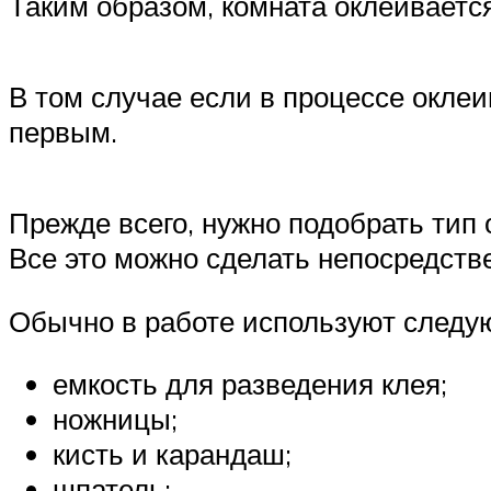
Таким образом, комната оклеивается
В том случае если в процессе окле
первым.
Прежде всего, нужно подобрать тип 
Все это можно сделать непосредств
Обычно в работе используют следу
емкость для разведения клея;
ножницы;
кисть и карандаш;
шпатель;