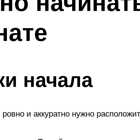
но начинат
нате
ки начала
 ровно и аккуратно нужно расположи