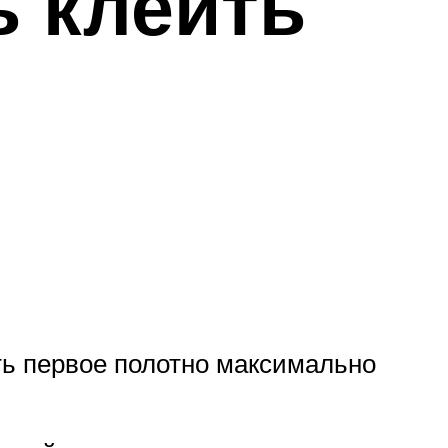
ь клеить
ть первое полотно максимально