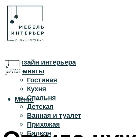
Дизайн интерьера
Комнаты
Гостиная
Кухня
Спальня
Меню
Детская
Ванная и туалет
Прихожая
Балкон