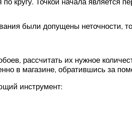
 по кругу. Точкой начала является пе
ивания были допущены неточности, то
обоев, рассчитать их нужное количес
енно в магазине, обратившись за по
ющий инструмент: