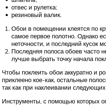
отвес и рулетка;
резиновый валик.
Обои в помещении клеятся по кру
самое первое полотно. Однако ес
неточности, и последний кусок м
Последняя полоса обоев часто не
лучше выбрать точку начала пок
Чтобы поклеить обои аккуратно и ро
приклеено кое-как, остальные полос
так как при наклеивании следующих
Инструменты, с помощью которых оп