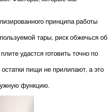
ализированного принципа работы
пользуемой тары, риск обжечься об
плите удастся готовить точно по
о остатки пищи не прилипают, а это
нужную функцию.