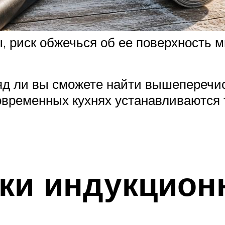
, риск обжечься об ее поверхность 
ряд ли вы сможете найти вышеперечи
современных кухнях устанавливаются
ики индукцион