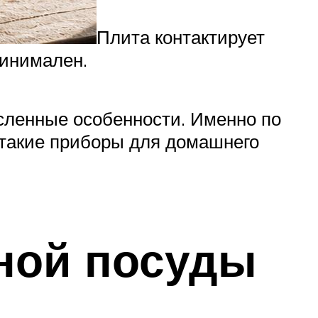
Плита контактирует
минимален.
сленные особенности. Именно по
 такие приборы для домашнего
ной посуды