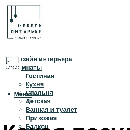
Дизайн интерьера
Комнаты
Гостиная
Кухня
Спальня
Меню
Детская
Ванная и туалет
Прихожая
Балкон