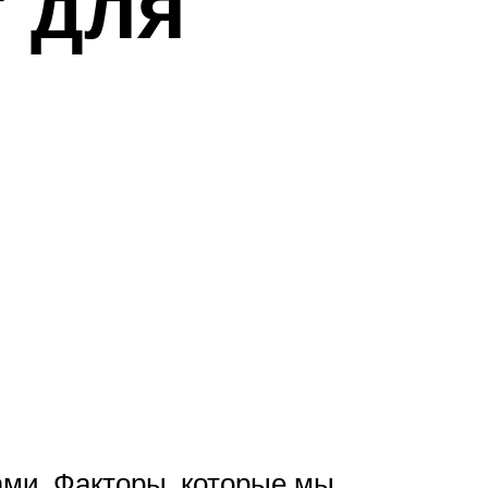
т для
ми. Факторы, которые мы