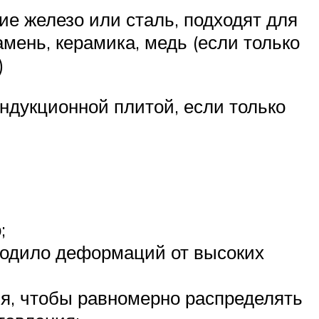
ие железо или сталь, подходят для
амень, керамика, медь (если только
)
индукционной плитой, если только
;
ходило деформаций от высоких
ия, чтобы равномерно распределять