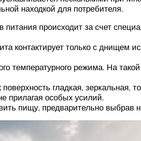
ьной находкой для потребителя.
в питания происходит за счет специ
ита контактирует только с днищем ис
го температурного режима. На такой 
к поверхность гладкая, зеркальная, т
 не прилагая особых усилий.
овить пищу, предварительно выбрав 