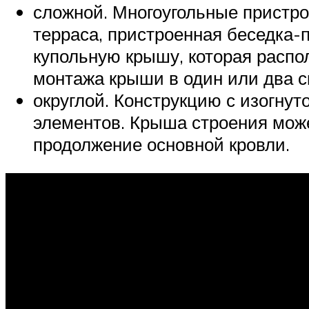
сложной. Многоугольные пристро
терраса, пристроенная беседка-
купольную крышу, которая распо
монтажа крыши в один или два с
округлой. Конструкцию с изогнут
элементов. Крыша строения може
продолжение основной кровли.