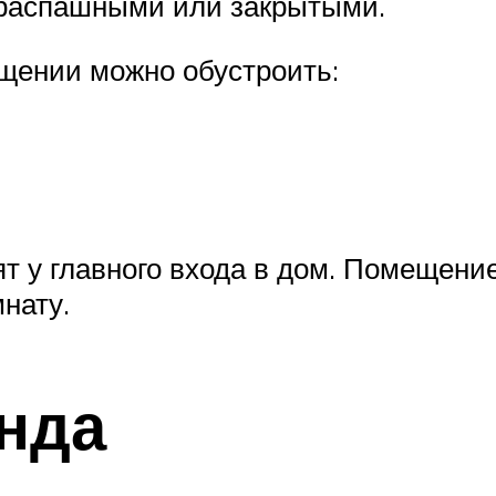
 распашными или закрытыми.
ещении можно обустроить:
т у главного входа в дом. Помещени
нату.
нда