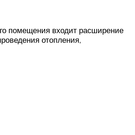
ого помещения входит расширение
проведения отопления,