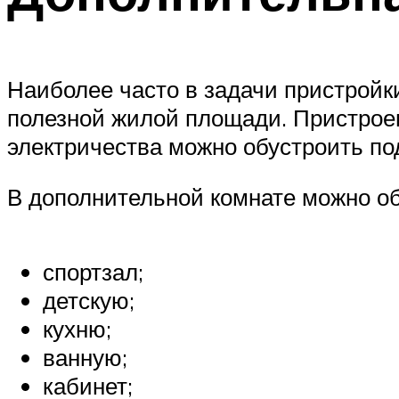
Наиболее часто в задачи пристрой
полезной жилой площади. Пристроен
электричества можно обустроить по
В дополнительной комнате можно об
спортзал;
детскую;
кухню;
ванную;
кабинет;