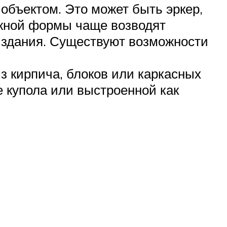
объектом. Это может быть эркер,
ожной формы чаще возводят
о здания. Существуют возможности
из кирпича, блоков или каркасных
 купола или выстроенной как