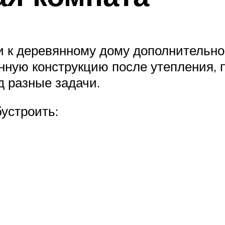
ки к деревянному дому дополнительн
ную конструкцию после утепления, 
д разные задачи.
устроить: