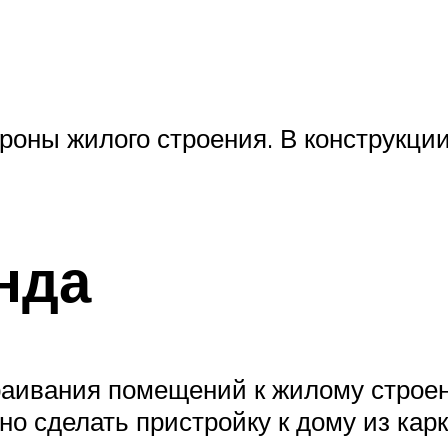
роны жилого строения. В конструкции
нда
аивания помещений к жилому строен
о сделать пристройку к дому из карк