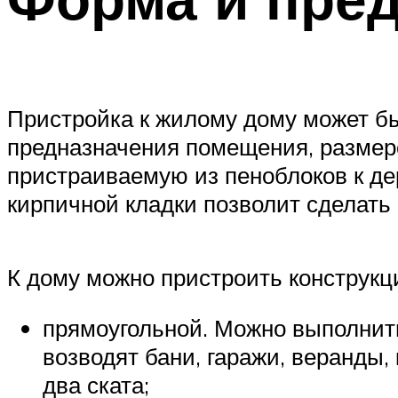
Пристройка к жилому дому может б
предназначения помещения, размер
пристраиваемую из пеноблоков к де
кирпичной кладки позволит сделать
К дому можно пристроить конструк
прямоугольной. Можно выполнить
возводят бани, гаражи, веранды,
два ската;