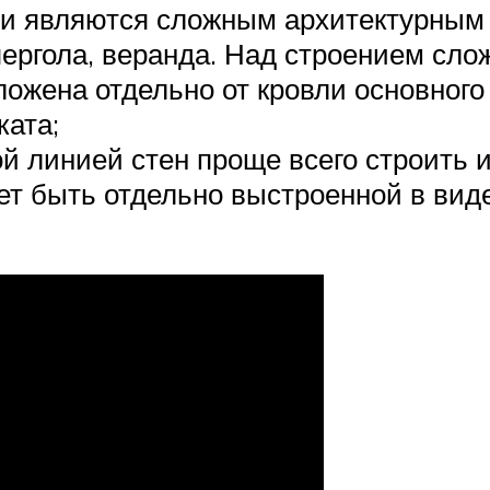
и являются сложным архитектурным 
пергола, веранда. Над строением сл
ложена отдельно от кровли основног
ката;
ой линией стен проще всего строить 
т быть отдельно выстроенной в виде