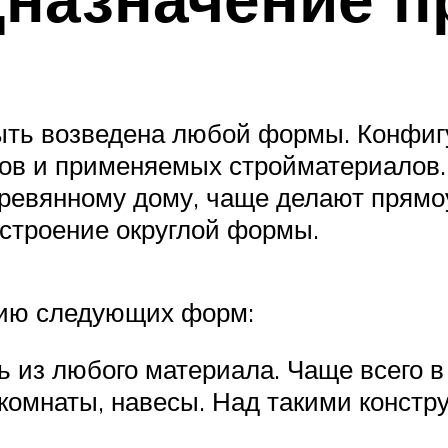
ыть возведена любой формы. Конфигу
ов и применяемых стройматериалов.
ревянному дому, чаще делают прямо
 строение округлой формы.
цию следующих форм:
 из любого материала. Чаще всего в
 комнаты, навесы. Над такими конст