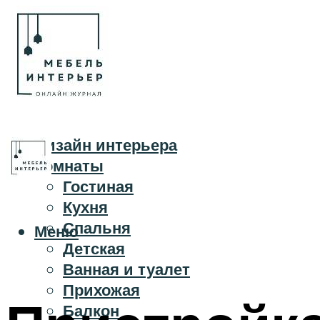
Дизайн интерьера
Комнаты
Гостиная
Кухня
Спальня
Меню
Детская
Ванная и туалет
Прихожая
Балкон