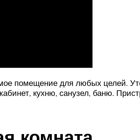
мое помещение для любых целей. Ут
 кабинет, кухню, санузел, баню. Прис
я комната