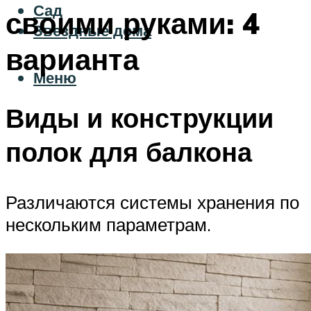
Сад
своими руками: 4
Звездные дома
варианта
Меню
Виды и конструкции
полок для балкона
Различаются системы хранения по
нескольким параметрам.