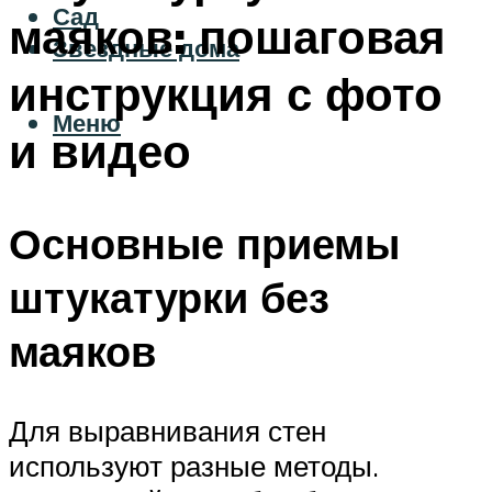
Сад
маяков: пошаговая
Звездные дома
инструкция с фото
Меню
и видео
Основные приемы
штукатурки без
маяков
Для выравнивания стен
используют разные методы.