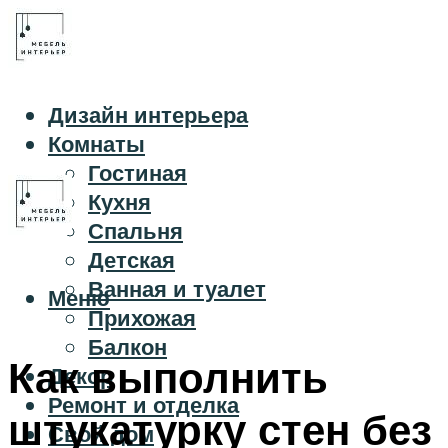
Дизайн интерьера
Комнаты
Гостиная
Кухня
Спальня
Детская
Ванная и туалет
Меню
Прихожая
Балкон
Как выполнить
Декор
Ремонт и отделка
штукатурку стен без
Свой дом