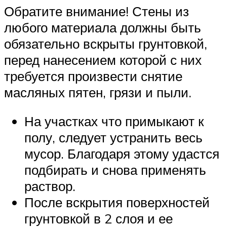
Обратите внимание! Стены из
любого материала должны быть
обязательно вскрыты грунтовкой,
перед нанесением которой с них
требуется произвести снятие
масляных пятен, грязи и пыли.
На участках что примыкают к
полу, следует устранить весь
мусор. Благодаря этому удастся
подбирать и снова применять
раствор.
После вскрытия поверхностей
грунтовкой в 2 слоя и ее