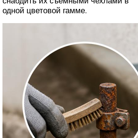
снабдить их съемными чехлами в
одной цветовой гамме.