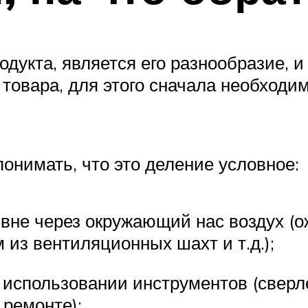
укта, является его разнообразие, и 
товара, для этого сначала необходим
нимать, что это деление условное:
звне через окружающий нас воздух (
 из вентиляционных шахт и т.д.);
 использовании инструментов (сверл
 ремонте);