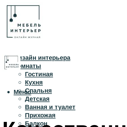
Дизайн интерьера
Комнаты
Гостиная
Кухня
Спальня
Меню
Детская
Ванная и туалет
Прихожая
Балкон