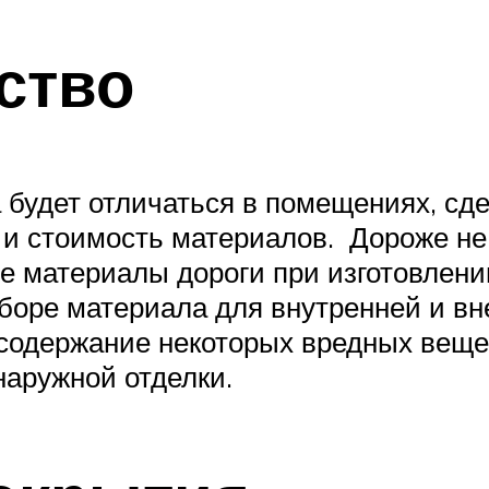
ство
 будет отличаться в помещениях, сд
 и стоимость материалов. Дороже не 
ие материалы дороги при изготовлении
боре материала для внутренней и вн
содержание некоторых вредных веще
наружной отделки.