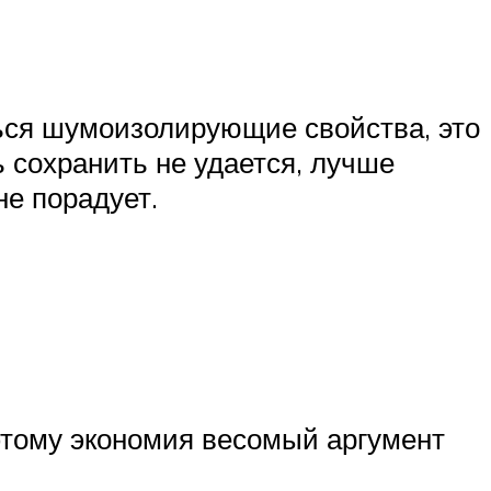
ться шумоизолирующие свойства, это
 сохранить не удается, лучше
не порадует.
оэтому экономия весомый аргумент