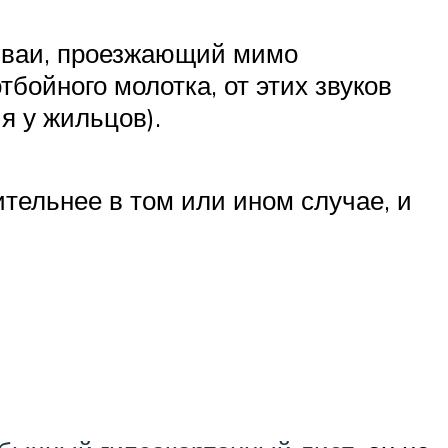
амваи, проезжающий мимо
бойного молотка, от этих звуков
я у жильцов).
тельнее в том или ином случае, и