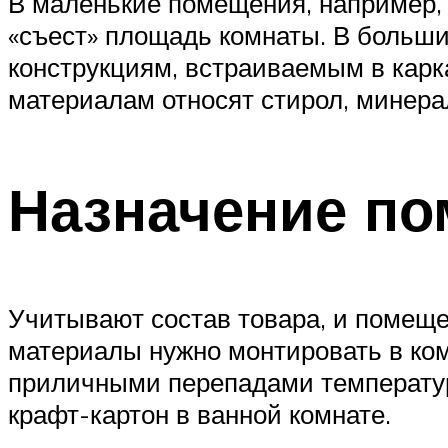
В маленькие помещения, например, 
«съест» площадь комнаты. В больш
конструкциям, встраиваемым в карк
материалам относят стирол, минера
Назначение п
Учитывают состав товара, и помещен
материалы нужно монтировать в ко
приличными перепадами температур
крафт-картон в ванной комнате.