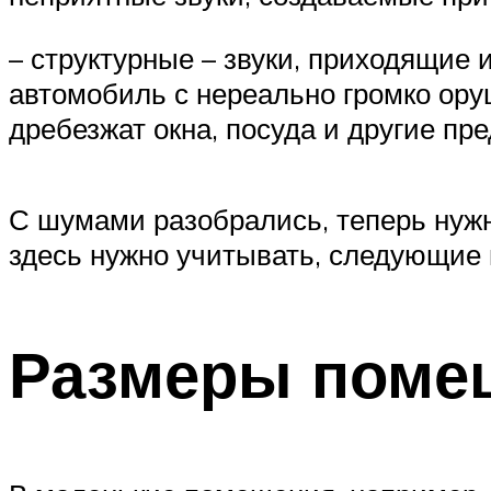
– структурные – звуки, приходящие
автомобиль с нереально громко орущ
дребезжат окна, посуда и другие п
С шумами разобрались, теперь нужн
здесь нужно учитывать, следующие
Размеры поме