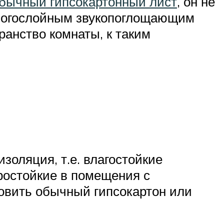
бычный гипсокартонный лист
, он не
многослойным звукопоглощающим
ранство комнаты, к таким
золяция, т.е. влагостойкие
ростойкие в помещения с
овить обычный гипсокартон или