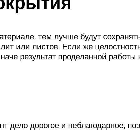
окрытия
атериале, тем лучше будут сохраня
лит или листов. Если же целостность
иначе результат проделанной работы 
нт дело дорогое и неблагодарное, п