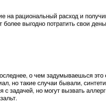
е на рациональный расход и получив
т более выгодно потратить свои день
оследнее, о чем задумываешься это 
иал, но такие случаи бывали, синте
 с задачей, но могут вызвать аллер
зальт.