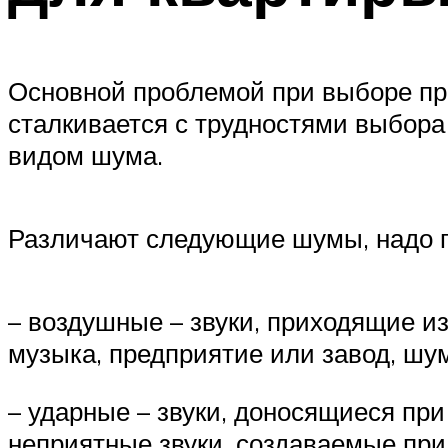
Основной проблемой при выборе прод
сталкивается с трудностями выбора 
видом шума.
Различают следующие шумы, надо по
– воздушные – звуки, приходящие и
музыка, предприятие или завод, шум
– ударные – звуки, доносящиеся при
неприятные звуки, создаваемые при