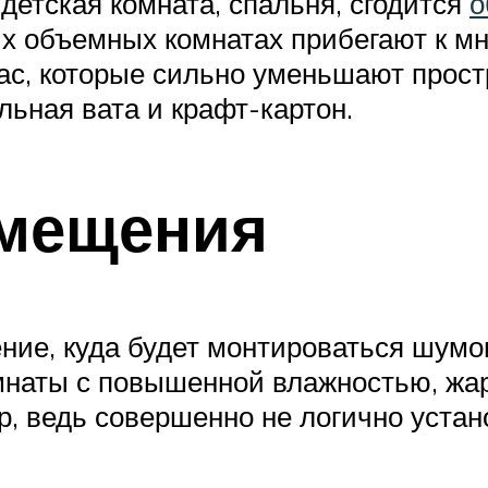
детская комната, спальня, сгодится
о
их объемных комнатах прибегают к 
ас, которые сильно уменьшают прост
льная вата и крафт-картон.
омещения
ие, куда будет монтироваться шумои
мнаты с повышенной влажностью, жа
, ведь совершенно не логично устан