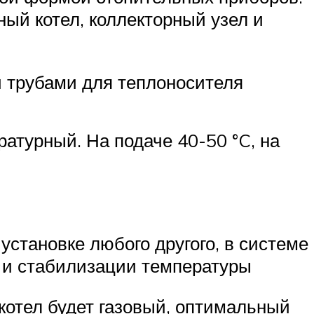
ый котел, коллекторный узел и
трубами для теплоносителя
турный. На подаче 40-50 °C, на
становке любого другого, в системе
 и стабилизации температуры
 котел будет газовый, оптимальный