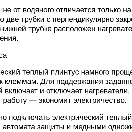
не от водяного отличается только 
Это две трубки с перпендикулярно з
нижней трубке расположен нагревате
ения.
са
еский теплый плинтус намного проще.
 к клеммам. Для поддержания заданн
й включает и отключает нагреватели
т работу — экономит электричество.
о подключать электрический теплый
 автомата защиты и медными одно