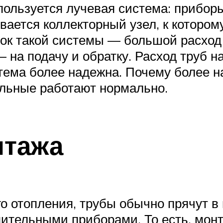
пользуется лучевая система: прибор
ивается коллекторный узел, к которо
ок такой системы — большой расход 
 на подачу и обратку. Расход труб 
тема более надежна. Почему более 
тальные работают нормально.
нтажа
о отопления, трубы обычно прячут в 
опительными приборами. То есть, мо