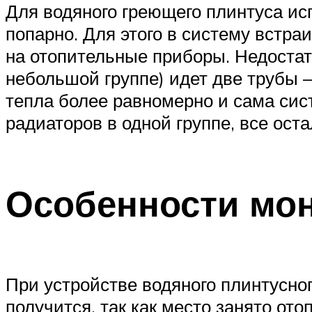
Для водяного греющего плинтуса ис
попарно. Для этого в систему встра
на отопительные приборы. Недостат
небольшой группе) идет две трубы —
тепла более равномерно и сама сис
радиаторов в одной группе, все ос
Особенности мо
При устройстве водяного плинтусног
получится, так как место занято от