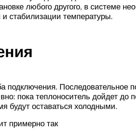
новке любого другого, в системе нео
 и стабилизации температуры.
ения
ба подключения. Последовательное 
но: пока теплоноситель дойдет до по
мя будут оставаться холодными.
ит примерно так