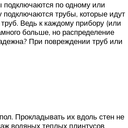
ы подключаются по одному или
му подключаются трубы, которые идут
труб. Ведь к каждому прибору (или
намного больше, но распределение
надежна? При повреждении труб или
пол. Прокладывать их вдоль стен не
нтаж водяных теплых плинтусов