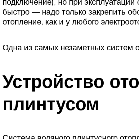
подключение), но при эксплуатации
быстро — надо только закрепить обо
отопление, как и у любого электроот
Одна из самых незаметных систем 
Устройство от
плинтусом
Система водяного плинтусного отоп