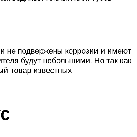
и не подвержены коррозии и имеют
ителя будут небольшими. Но так как
ный товар известных
ус