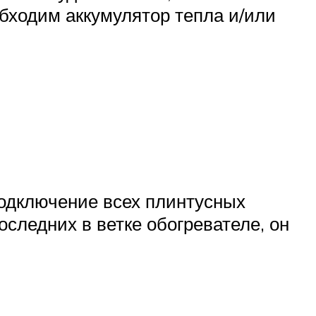
бходим аккумулятор тепла и/или
подключение всех плинтусных
следних в ветке обогревателе, он