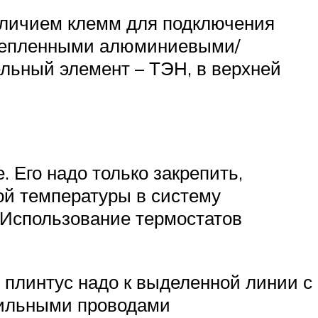
наличием клемм для подключения
акрепленными алюминиевыми/
льный элемент – ТЭН, в верхней
 Его надо только закрепить,
ой температуры в систему
. Использование термостатов
 плинтус надо к выделенной линии с
жильными проводами