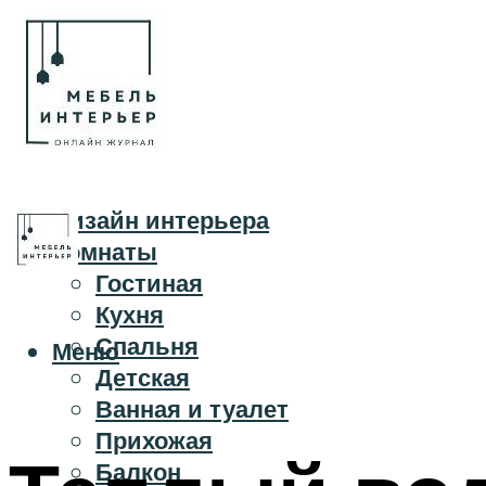
Дизайн интерьера
Комнаты
Гостиная
Кухня
Спальня
Меню
Детская
Ванная и туалет
Прихожая
Балкон