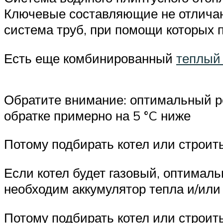
Ключевые составляющие не отличают
система труб, при помощи которых 
Есть еще комбинированный
теплый
Обратите внимание: оптимальный р
обратке примерно на 5 °C ниже
Потому подбирать котел или строить
Если котел будет газовый, оптимал
необходим аккумулятор тепла и/ил
Потому подбирать котел или строить