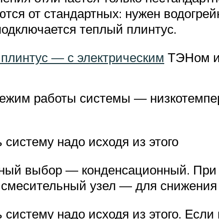
ся от стандартных: нужен водогрейн
подключается теплый плинтус.
 плинтус — с электрическим
ТЭНом и 
ежим работы системы — низкотемпера
 систему надо исходя из этого
ьный выбор — конденсационный. При у
и смесительный узел — для снижения
 систему надо исходя из этого. Если