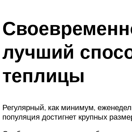
Своевременн
лучший спос
теплицы
Регулярный, как минимум, еженедел
популяция достигнет крупных разме