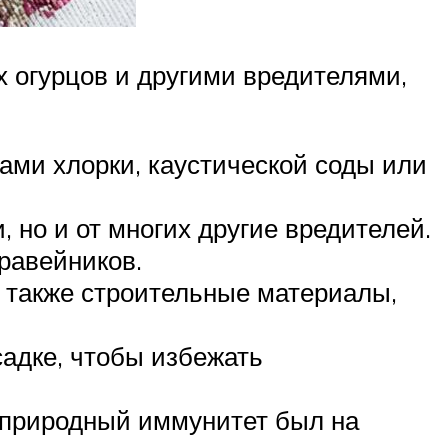
х огурцов и другими вредителями,
ами хлорки, каустической соды или
 но и от многих другие вредителей.
равейников.
а также строительные материалы,
адке, чтобы избежать
 природный иммунитет был на