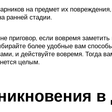
тарников на предмет их повреждения
на ранней стадии.
 не приговор, если вовремя заметить
ыбирайте более удобные вам способы 
и, и действуйте вовремя. Тогда вам
анется целым.
никновения в