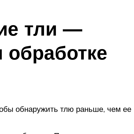
ие тли —
 обработке
тобы обнаружить тлю раньше, чем ее