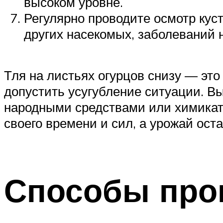
высоком уровне.
Регулярно проводите осмотр кус
других насекомых, заболеваний 
Тля на листьях огурцов снизу — это
допустить усугубление ситуации. В
народными средствами или химикатам
своего времени и сил, а урожай ост
Способы про