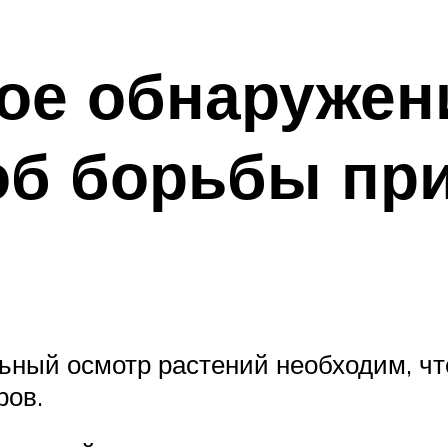
ое обнаружен
об борьбы при
ьный осмотр растений необходим, ч
ров.