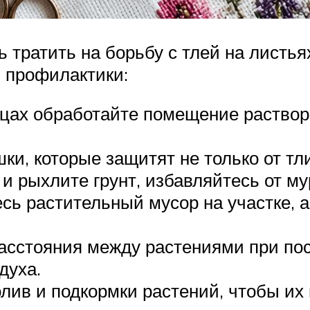
тратить на борьбу с тлей на листья
 профилактики:
цах обработайте помещение раствор
, которые защитят не только от тли,
и рыхлите грунт, избавляйтесь от му
сь растительный мусор на участке, 
сстояния между растениями при пос
духа.
лив и подкормки растений, чтобы их