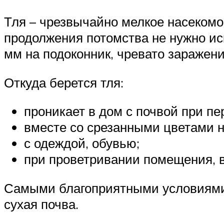
Тля – чрезвычайно мелкое насекомо
продолжения потомства не нужно иск
мм на подоконник, чревато заражени
Откуда берется тля:
проникает в дом с почвой при пе
вместе со срезанными цветами н
с одеждой, обувью;
при проветривании помещения, в
Самыми благоприятными условиями 
сухая почва.