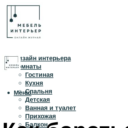
Дизайн интерьера
Комнаты
Гостиная
Кухня
Спальня
Меню
Детская
Ванная и туалет
Прихожая
Балкон