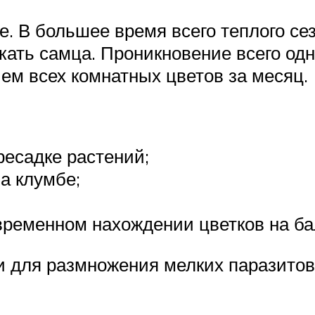
е. В большее время всего теплого се
ать самца. Проникновение всего одн
ем всех комнатных цветов за месяц.
ресадке растений;
а клумбе;
ременном нахождении цветков на бал
для размножения мелких паразитов 