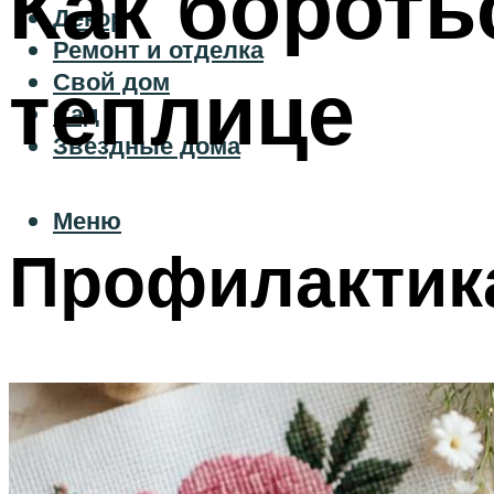
Как боротьс
Декор
Ремонт и отделка
теплице
Свой дом
Сад
Звездные дома
Меню
Профилактик