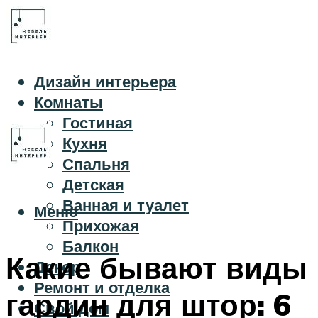
Дизайн интерьера
Комнаты
Гостиная
Кухня
Спальня
Детская
Ванная и туалет
Меню
Прихожая
Балкон
Какие бывают виды
Декор
Ремонт и отделка
гардин для штор: 6
Свой дом