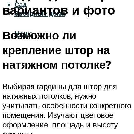
Сад
вариантов и фото
Звездные дома
Возможно ли
Меню
крепление штор на
натяжном потолке?
Выбирая гардины для штор для
натяжных потолков, нужно
учитывать особенности конкретного
помещения. Изучают цветовое
оформление, площадь и высоту