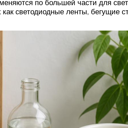
именяются по большей части для све
как светодиодные ленты, бегущие ст