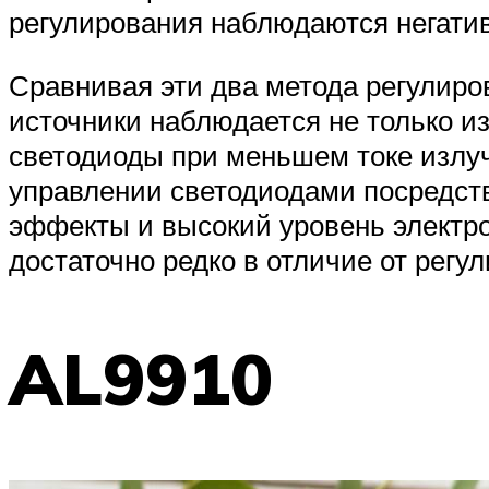
регулирования наблюдаются негати
Сравнивая эти два метода регулиров
источники наблюдается не только из
светодиоды при меньшем токе излуч
управлении светодиодами посредс
эффекты и высокий уровень электр
достаточно редко в отличие от регул
AL9910