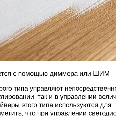
ется с помощью диммера или ШИМ
ого типа управляют непосредственно
лировании, так и в управлении вели
йверы этого типа используются для 
тметить, что при управлении светод