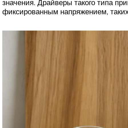
значения. Драйверы такого типа пр
фиксированным напряжением, таких 