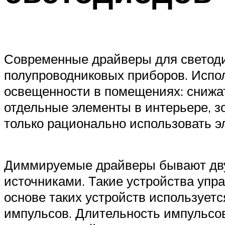
Современные драйверы для светоди
полупроводниковых приборов. Испо
освещенности в помещениях: снижат
отдельные элементы в интерьере, зо
только рационально использовать эл
Диммируемые драйверы бывают двух
источниками. Такие устройства упра
основе таких устройств используетс
импульсов. Длительность импульсов