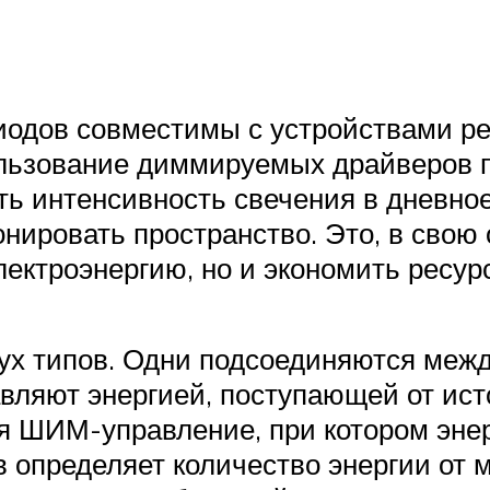
одов совместимы с устройствами ре
льзование диммируемых драйверов п
ь интенсивность свечения в дневное
нировать пространство. Это, в свою 
ектроэнергию, но и экономить ресурс
 типов. Одни подсоединяются межд
вляют энергией, поступающей от ист
я ШИМ-управление, при котором энерг
 определяет количество энергии от 