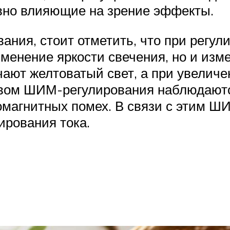
вно влияющие на зрение эффекты.
ания, стоит отметить, что при регу
менение яркости свечения, но и изме
ают желтоватый свет, а при увеличе
твом ШИМ-регулирования наблюдаютс
омагнитных помех. В связи с этим Ш
ирования тока.