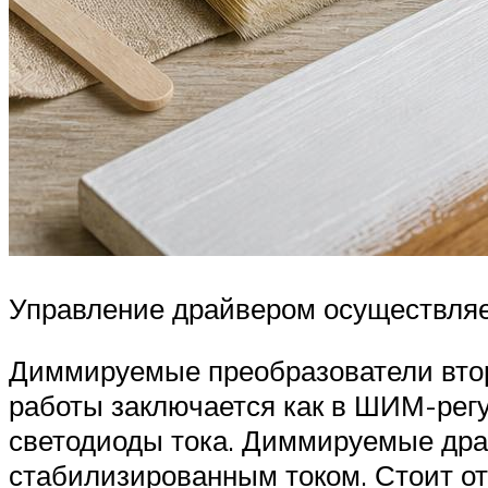
Управление драйвером осуществля
Диммируемые преобразователи втор
работы заключается как в ШИМ-регу
светодиоды тока. Диммируемые дра
стабилизированным током. Стоит о