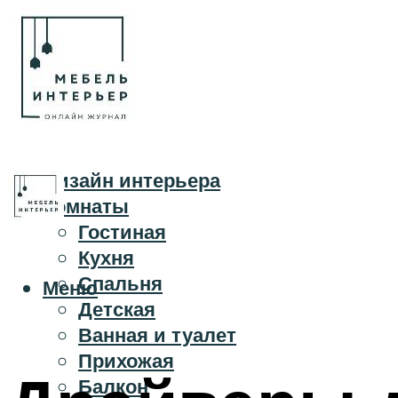
Дизайн интерьера
Комнаты
Гостиная
Кухня
Спальня
Меню
Детская
Ванная и туалет
Прихожая
Балкон