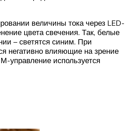
лировании величины тока через LED-
нение цвета свечения. Так, белые
нии – светятся синим. При
я негативно влияющие на зрение
ИМ-управление используется