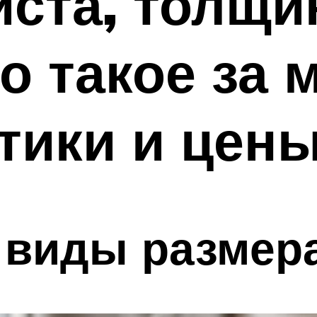
ста, толщи
о такое за 
тики и цен
 виды размер