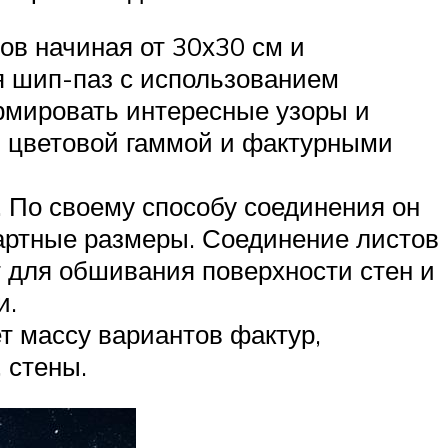
ов начиная от 30х30 см и
я шип-паз с использованием
рмировать интересные узоры и
 цветовой гаммой и фактурными
 По своему способу соединения он
дартные размеры. Соединение листов
т для обшивания поверхности стен и
и.
т массу вариантов фактур,
 стены.