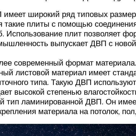
 имеет широкий ряд типовых размер
ся такие плиты с помощью соединени
б. Использование плит позволяет фо
мышленность выпускает ДВП с новой
олее современный формат материала.
нный листовой материал имеет стан
литочного типа. Такую ДВП использую
ает высокой степенью влагостойкост
й тип ламинированной ДВП. Он имее
крепления материала на потолок, пол,