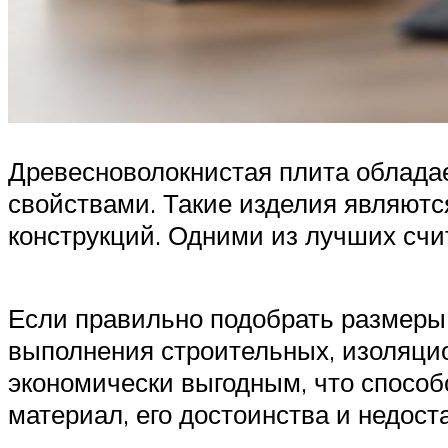
Древесноволокнистая плита облада
свойствами. Такие изделия являютс
конструкций. Одними из лучших сч
Если правильно подобрать размеры 
выполнения строительных, изоляцио
экономически выгодным, что способс
материал, его достоинства и недост