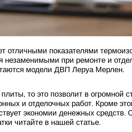
ет отличными показателями термоиз
я незаменимыми при ремонте и отде
итаются модели ДВП Леруа Мерлен.
плиты, то это позволит в огромной с
нных и отделочных работ. Кроме этог
твует экономии денежных средств. О
атки читайте в нашей статье.