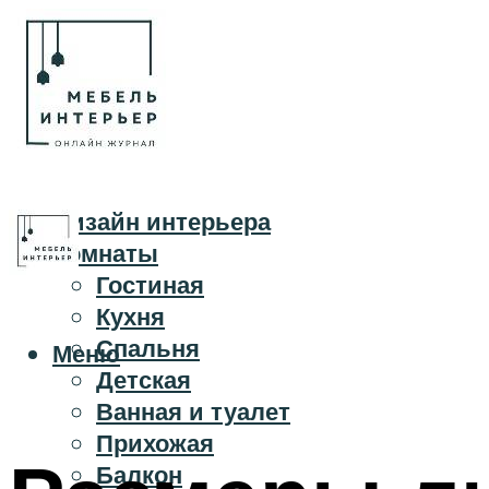
Дизайн интерьера
Комнаты
Гостиная
Кухня
Спальня
Меню
Детская
Ванная и туалет
Прихожая
Балкон