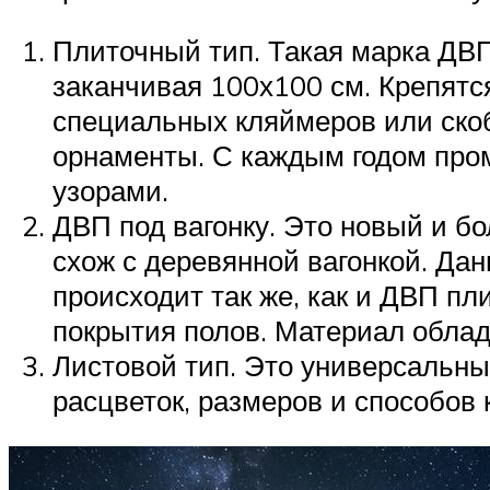
Плиточный тип. Такая марка ДВП
заканчивая 100х100 см. Крепят
специальных кляймеров или ско
орнаменты. С каждым годом про
узорами.
ДВП под вагонку. Это новый и б
схож с деревянной вагонкой. Да
происходит так же, как и ДВП п
покрытия полов. Материал облад
Листовой тип. Это универсальны
расцветок, размеров и способов 