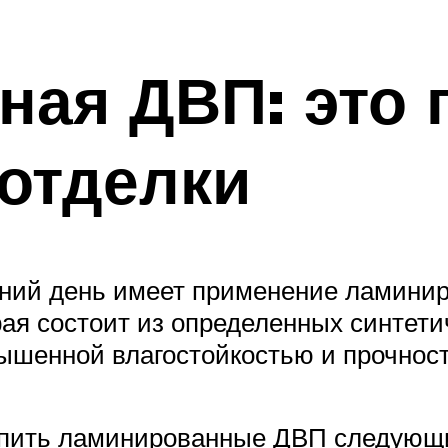
ая ДВП: это 
отделки
ний день имеет применение ламини
ая состоит из определенных синтети
ышенной влагостойкостью и прочнос
упить ламинированные ДВП следующи