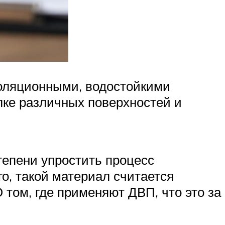
оляционными, водостойкими
лке различных поверхностей и
тепени упростить процесс
о, такой материал считается
 том, где применяют ДВП, что это за