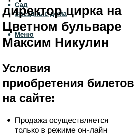
Сад
директор цирка на
Звездные дома
Цветном бульваре
Меню
Максим Никулин
Условия
приобретения билетов
на сайте:
Продажа осуществляется
только в режиме он-лайн