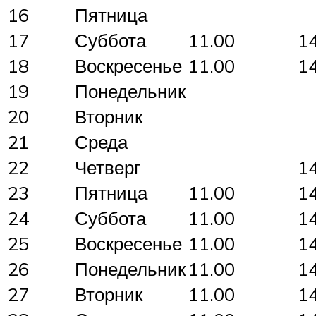
16
Пятница
17
Суббота
11.00
1
18
Воскресенье
11.00
1
19
Понедельник
20
Вторник
21
Среда
22
Четверг
1
23
Пятница
11.00
1
24
Суббота
11.00
1
25
Воскресенье
11.00
1
26
Понедельник
11.00
1
27
Вторник
11.00
1