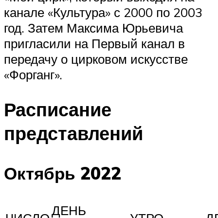
канале «Культура» с 2000 по 2003
год. Затем Максима Юрьевича
пригласили на Первый канал в
передачу о цирковом искусстве
«Форганг».
Расписание
представлений
Октябрь 2022
ДЕНЬ
ЧИСЛО
УТРО
Д