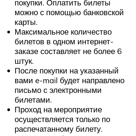
покупки. Оплатить билеты
можно с помощью банковской
карты.
Максимальное количество
билетов в одном интернет-
заказе составляет не более 6
штук.
После покупки на указанный
вами e-mail будет направлено
письмо с электронными
билетами.
Проход на мероприятие
осуществляется только по
распечатанному билету.