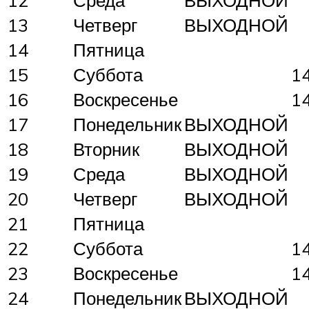
13
Четверг
ВЫХОДНОЙ
14
Пятница
15
Суббота
1
16
Воскресенье
1
17
Понедельник
ВЫХОДНОЙ
18
Вторник
ВЫХОДНОЙ
19
Среда
ВЫХОДНОЙ
20
Четверг
ВЫХОДНОЙ
21
Пятница
22
Суббота
1
23
Воскресенье
1
24
Понедельник
ВЫХОДНОЙ