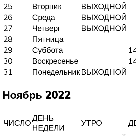
25
Вторник
ВЫХОДНОЙ
26
Среда
ВЫХОДНОЙ
27
Четверг
ВЫХОДНОЙ
28
Пятница
29
Суббота
1
30
Воскресенье
1
31
Понедельник
ВЫХОДНОЙ
Ноябрь 2022
ДЕНЬ
ЧИСЛО
УТРО
Д
НЕДЕЛИ