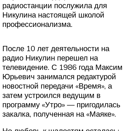
радиостанции послужила для
Никулина настоящей школой
профессионализма.
После 10 лет деятельности на
радио Никулин перешел на
телевидение. С 1986 года Максим
Юрьевич занимался редактурой
новостной передачи «Время», а
затем устроился ведущим в
программу «Утро» — пригодилась
закалка, полученная на «Маяке».
Но любовь к шалостям осталась: