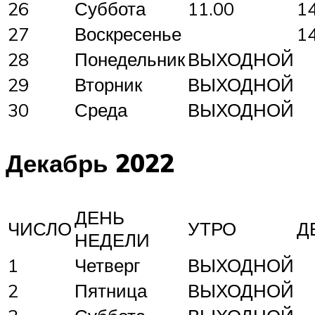
26
Суббота
11.00
1
27
Воскресенье
1
28
Понедельник
ВЫХОДНОЙ
29
Вторник
ВЫХОДНОЙ
30
Среда
ВЫХОДНОЙ
Декабрь 2022
ДЕНЬ
ЧИСЛО
УТРО
Д
НЕДЕЛИ
1
Четверг
ВЫХОДНОЙ
2
Пятница
ВЫХОДНОЙ