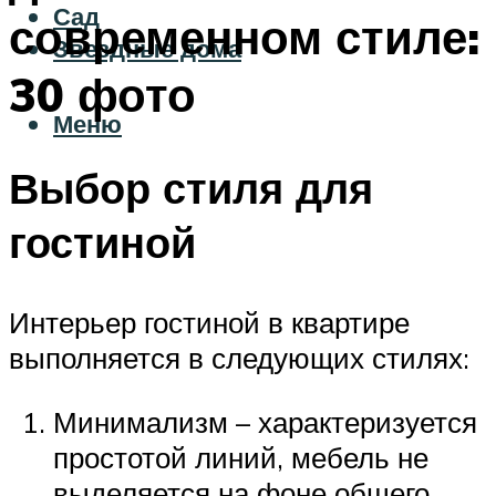
Сад
современном стиле:
Звездные дома
30 фото
Меню
Выбор стиля для
гостиной
Интерьер гостиной в квартире
выполняется в следующих стилях:
Минимализм – характеризуется
простотой линий, мебель не
выделяется на фоне общего