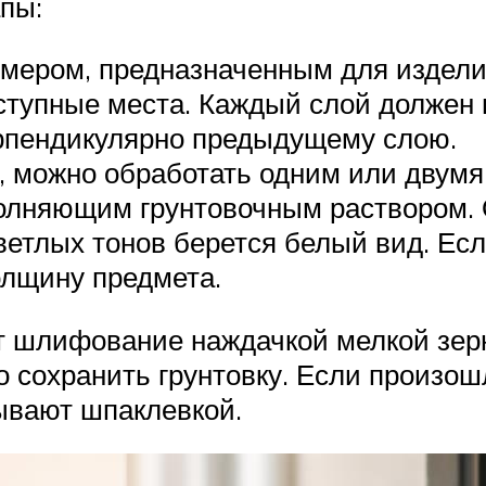
пы:
мером, предназначенным для издели
ступные места. Каждый слой должен 
рпендикулярно предыдущему слою.
, можно обработать одним или двумя
лняющим грунтовочным раствором. О
ветлых тонов берется белый вид. Есл
толщину предмета.
т шлифование наждачкой мелкой зерн
 сохранить грунтовку. Если произош
ывают шпаклевкой.