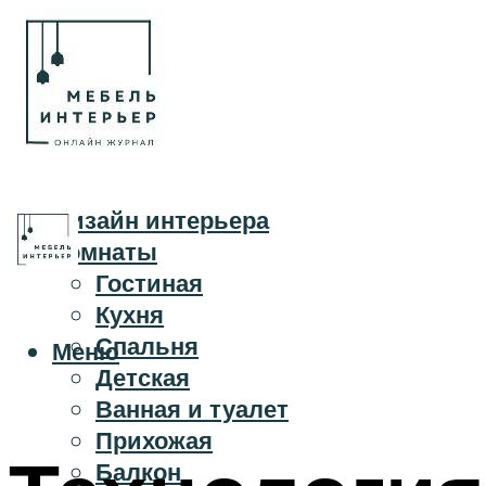
Дизайн интерьера
Комнаты
Гостиная
Кухня
Спальня
Меню
Детская
Ванная и туалет
Прихожая
Балкон