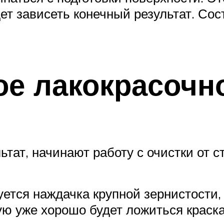
ет зависеть конечный результат. Сос
рое лакокрасочн
тат, начинают работу с очистки от ст
ется наждачка крупной зернистости,
ю уже хорошо будет ложиться краска