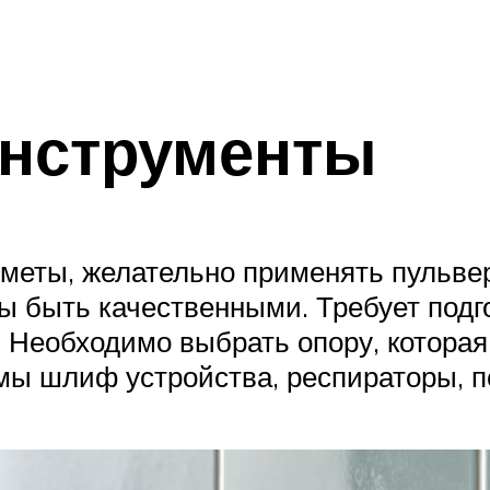
инструменты
меты, желательно применять пульвер
ны быть качественными. Требует подг
Необходимо выбрать опору, которая 
мы шлиф устройства, респираторы, пе