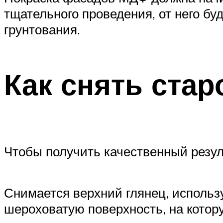
тщательного проведения, от него буд
грунтования.
Как снять ста
Чтобы получить качественный резуль
Снимается верхний глянец, использу
шероховатую поверхность, на котору