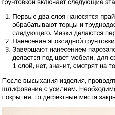
грунтовкой включает следующие эта
Первые два слоя наносятся прай
обрабатывают торцы и труднодо
следующего. Мазки делаются пе
Нанесение эпоксидной грунтовки
Завершают нанесением парозапо
делается под цвет мебели, для с
1 слой, нет, значит, смотрят на 
После высыхания изделия, проводя
шлифование с усилием. Необходимо
покрытия, то дефектные места закр