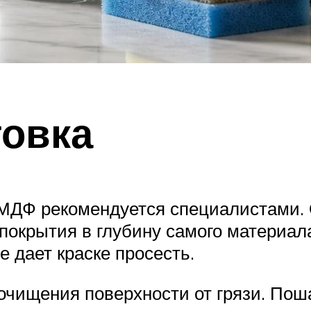
товка
 МДФ рекомендуется специалистами. 
покрытия в глубину самого материала
е дает краске просесть.
очищения поверхности от грязи. Пош