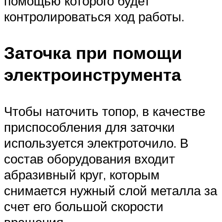
помощью которого будет
контролироваться ход работы.
Заточка при помощи
электроинструмента
Чтобы наточить топор, в качестве
приспособления для заточки
используется электроточило. В
состав оборудования входит
абразивный круг, которым
снимается нужный слой металла за
счет его большой скорости
вращения.