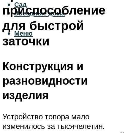
Сад
приспособление
Звездные дома
для быстрой
Меню
заточки
Конструкция и
разновидности
изделия
Устройство топора мало
изменилось за тысячелетия.