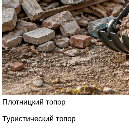
Плотницкий топор
Туристический топор