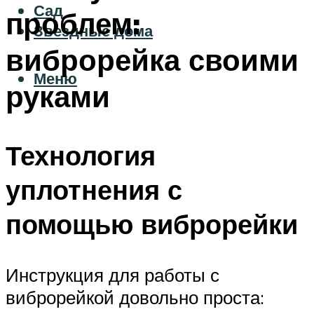
Сад
проблем:
Звездные дома
виброрейка своими
Меню
руками
Технология
уплотнения с
помощью виброрейки
Инструкция для работы с
виброрейкой довольно проста: