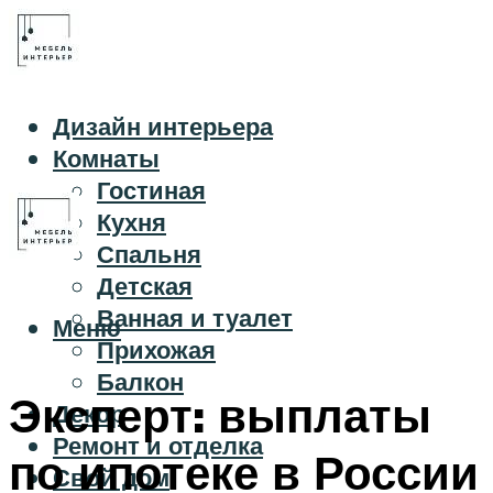
Дизайн интерьера
Комнаты
Гостиная
Кухня
Спальня
Детская
Ванная и туалет
Меню
Прихожая
Балкон
Эксперт: выплаты
Декор
Ремонт и отделка
по ипотеке в России
Свой дом