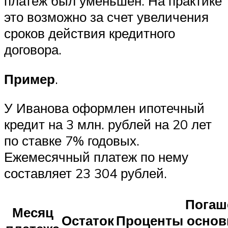
платеж был уменьшен. На практике
это возможно за счет увеличения
сроков действия кредитного
договора.
Пример
.
У Иванова оформлен ипотечный
кредит на 3 млн. рублей на 20 лет
по ставке 7% годовых.
Ежемесячный платеж по нему
составляет 23 304 рублей.
Погаш
Месяц
Остаток
Проценты
основ