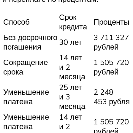
Срок
Способ
Проценты
кредита
Без досрочного
3 711 327
30 лет
погашения
рублей
14 лет
Сокращение
1 505 720
и 2
срока
рублей
месяца
25 лет
Уменьшение
2 248
и 3
платежа
453 рубля
месяца
Уменьшение
14 лет
1 505 720
платежа
и 2
рублей