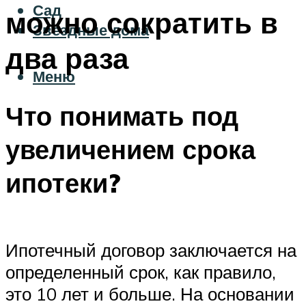
Сад
можно сократить в
Звездные дома
два раза
Меню
Что понимать под
увеличением срока
ипотеки?
Ипотечный договор заключается на
определенный срок, как правило,
это 10 лет и больше. На основании