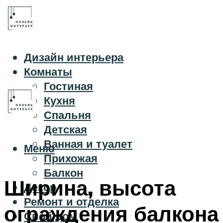
Дизайн интерьера
Комнаты
Гостиная
Кухня
Спальня
Детская
Ванная и туалет
Меню
Прихожая
Балкон
Ширина, высота
Декор
Ремонт и отделка
ограждения балкона
Свой дом