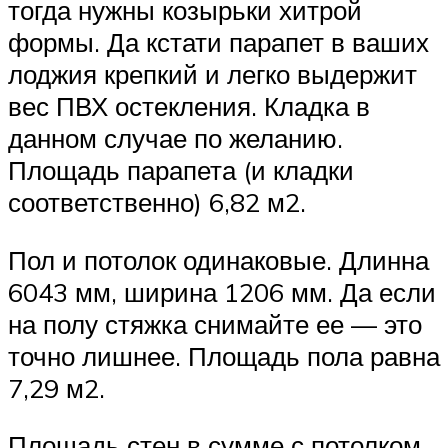
тогда нужны козырьки хитрой
формы. Да кстати парапет в ваших
лоджия крепкий и легко выдержит
вес ПВХ остекления. Кладка в
данном случае по желанию.
Площадь парапета (и кладки
соответственно) 6,82 м2.
Пол и потолок одинаковые. Длинна
6043 мм, ширина 1206 мм. Да если
на полу стяжка снимайте ее — это
точно лишнее. Площадь пола равна
7,29 м2.
Площадь стен в сумме с потолком