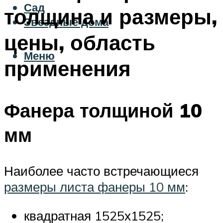
Сад
толщина и размеры,
Звездные дома
цены, область
Меню
применения
Фанера толщиной 10
мм
Наиболее часто встречающиеся
размеры листа фанеры 10 мм
:
квадратная 1525х1525;