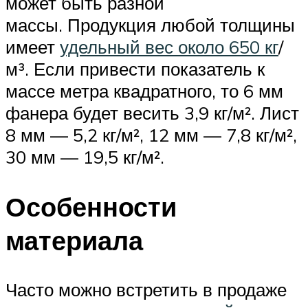
может быть разной
массы. Продукция любой толщины
имеет
удельный вес около 650 кг
/
м³. Если привести показатель к
массе метра квадратного, то 6 мм
фанера будет весить 3,9 кг/м². Лист
8 мм — 5,2 кг/м², 12 мм — 7,8 кг/м²,
30 мм — 19,5 кг/м².
Особенности
материала
Часто можно встретить в продаже