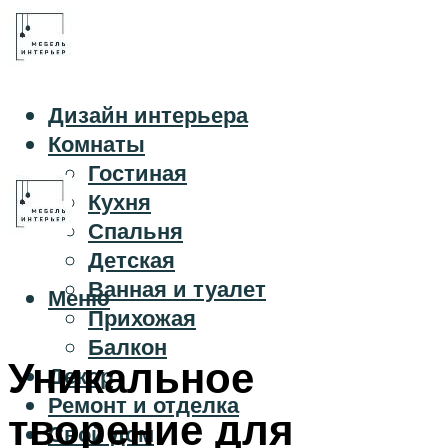
Дизайн интерьера
Комнаты
Гостиная
Кухня
Спальня
Детская
Ванная и туалет
Меню
Прихожая
Балкон
Уникальное
Декор
Ремонт и отделка
творение для
Свой дом