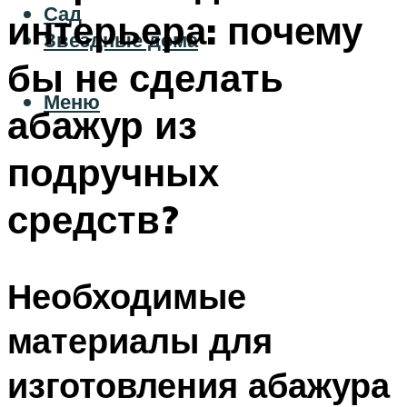
Сад
интерьера: почему
Звездные дома
бы не сделать
Меню
абажур из
подручных
средств?
Необходимые
материалы для
изготовления абажура